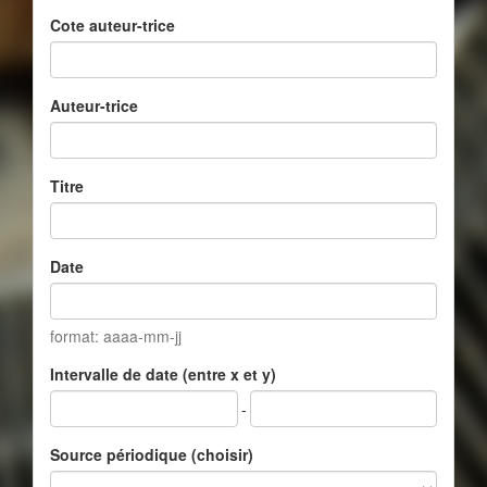
Cote auteur-trice
Auteur-trice
Titre
Date
format: aaaa-mm-jj
Intervalle de date (entre x et y)
-
Source périodique (choisir)