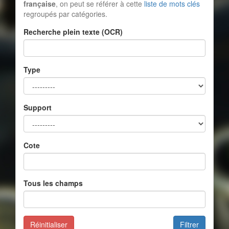
française
, on peut se référer à cette
liste de mots clés
regroupés par catégories.
Recherche plein texte (OCR)
Type
Support
Cote
Tous les champs
Réinitialiser
Filtrer