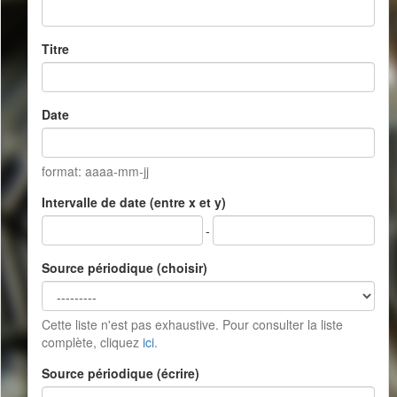
Titre
Date
format: aaaa-mm-jj
Intervalle de date (entre x et y)
-
Source périodique (choisir)
Cette liste n'est pas exhaustive. Pour consulter la liste
complète, cliquez
ici
.
Source périodique (écrire)