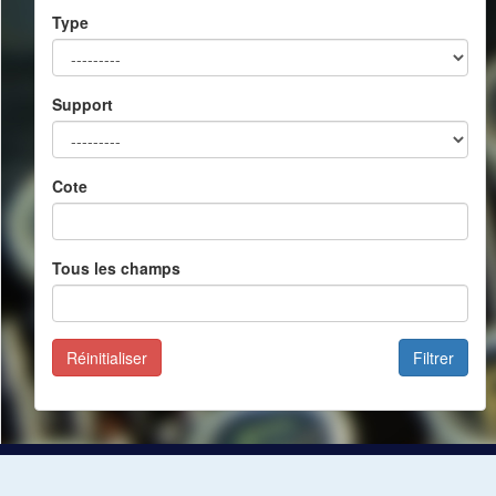
Type
Support
Cote
Tous les champs
Réinitialiser
Filtrer