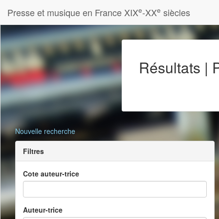
e
e
Presse et musique en France XIX
-XX
siècles
Résultats |
Nouvelle recherche
Filtres
Cote auteur-trice
Auteur-trice