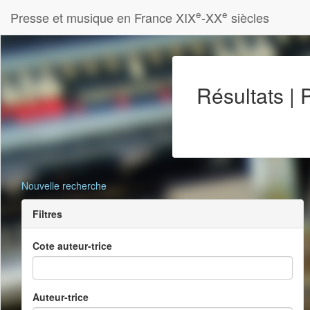
e
e
Presse et musique en France XIX
-XX
siècles
Résultats |
Nouvelle recherche
Filtres
Cote auteur-trice
Auteur-trice