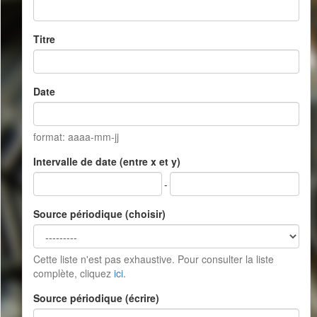
Titre
Date
format: aaaa-mm-jj
Intervalle de date (entre x et y)
-
Source périodique (choisir)
Cette liste n'est pas exhaustive. Pour consulter la liste
complète, cliquez
ici
.
Source périodique (écrire)