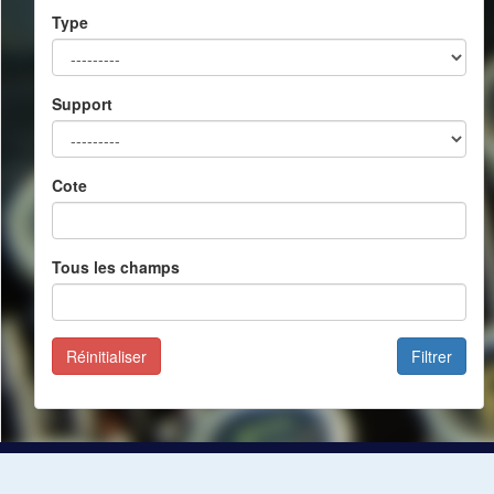
Type
Support
Cote
Tous les champs
Réinitialiser
Filtrer