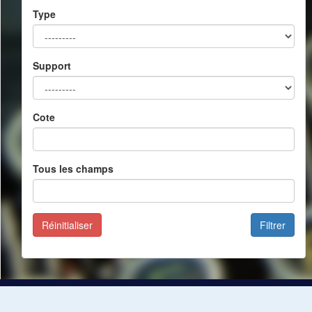
Type
Support
Cote
Tous les champs
Réinitialiser
Filtrer