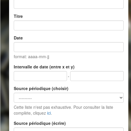
Titre
Date
format: aaaa-mm-jj
Intervalle de date (entre x et y)
-
Source périodique (choisir)
Cette liste n'est pas exhaustive. Pour consulter la liste
complète, cliquez
ici
.
Source périodique (écrire)