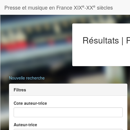
e
e
Presse et musique en France XIX
-XX
siècles
Résultats |
Nouvelle recherche
Filtres
Cote auteur-trice
Auteur-trice