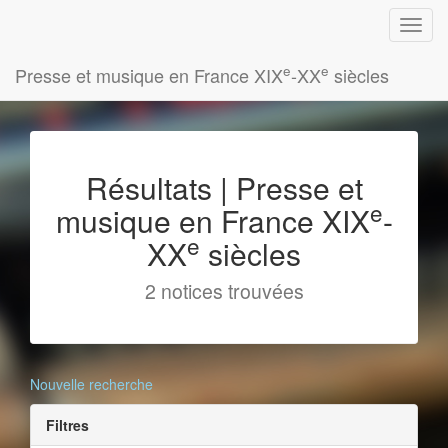
e
e
Presse et musique en France XIX
-XX
siècles
Résultats | Presse et
e
musique en France XIX
-
e
XX
siècles
2 notices trouvées
Nouvelle recherche
Filtres