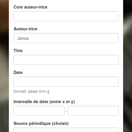
Cote auteur-trice
Auteur-trice
Titre
Date
format: aaaa-mm-jj
Intervalle de date (entre x et y)
-
Source périodique (choisir)