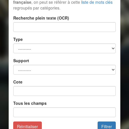
française
, on peut se référer à cette
liste de mots clés
regroupés par catégories.
Recherche plein texte (OCR)
Type
Support
Cote
Tous les champs
Réinitialiser
Filtrer