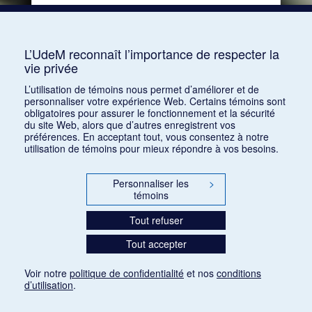
Source :
Le Courrier musical et théâtral, vol. 27,
no 12 (15 juin 1925)
Mots clés :
Modernité, Public, Valeur
L’UdeM reconnaît l’importance de respecter la
vie privée
Consulter
L’utilisation de témoins nous permet d’améliorer et de
personnaliser votre expérience Web. Certains témoins sont
obligatoires pour assurer le fonctionnement et la sécurité
du site Web, alors que d’autres enregistrent vos
préférences. En acceptant tout, vous consentez à notre
utilisation de témoins pour mieux répondre à vos besoins.
Personnaliser les
>
témoins
Tout refuser
Tout accepter
Voir notre
politique de confidentialité
et nos
conditions
d’utilisation
.