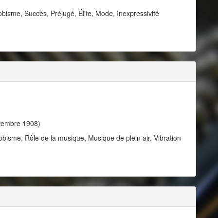
obisme, Succès, Préjugé, Élite, Mode, Inexpressivité
ptembre 1908)
obisme, Rôle de la musique, Musique de plein air, Vibration