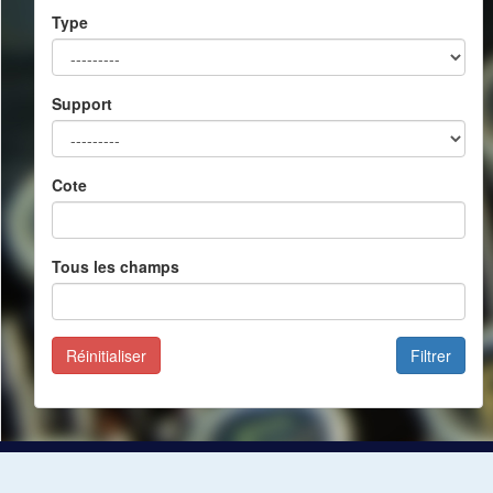
Type
Support
Cote
Tous les champs
Réinitialiser
Filtrer