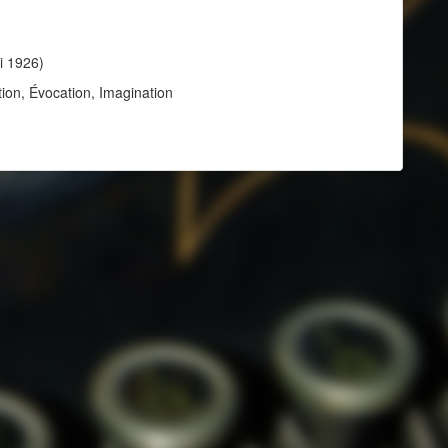
i 1926)
tion, Évocation, Imagination