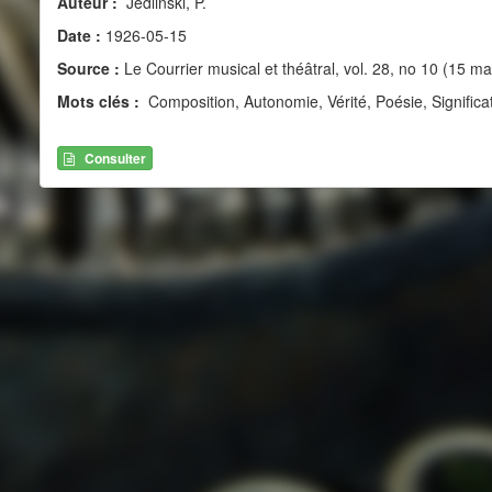
Auteur :
Jedlinski, P.
Date :
1926-05-15
Source :
Le Courrier musical et théâtral, vol. 28, no 10 (15 ma
Mots clés :
Composition, Autonomie, Vérité, Poésie, Significa
Consulter