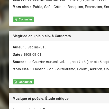
Mots clés :
Public, Goût, Critique, Réception, Expression, Sn
Consulter
Siegfried en «plein air» à Cauterets
Auteur :
Jedlinski, P.
Date :
1908-09-01
Source :
Le Courrier musical, vol. 11, no 17-18 (1er et 15 se
Mots clés :
Émotion, Son, Spiritualisme, Écoute, Audition, Sn
Consulter
Musique et poésie. Étude critique