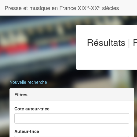
e
e
Presse et musique en France XIX
-XX
siècles
Résultats |
Nouvelle recherche
Filtres
Cote auteur-trice
Auteur-trice