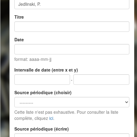
Titre
Date
format: aaaa-mm-jj
Intervalle de date (entre x et y)
-
Source périodique (choisir)
Cette liste n'est pas exhaustive. Pour consulter la liste
complète, cliquez
ici
.
Source périodique (écrire)