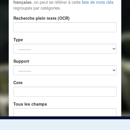
française
, on peut se référer à cette
liste de mots clés
regroupés par catégories.
Recherche plein texte (OCR)
Type
Support
Cote
Tous les champs
Réinitialiser
Filtrer