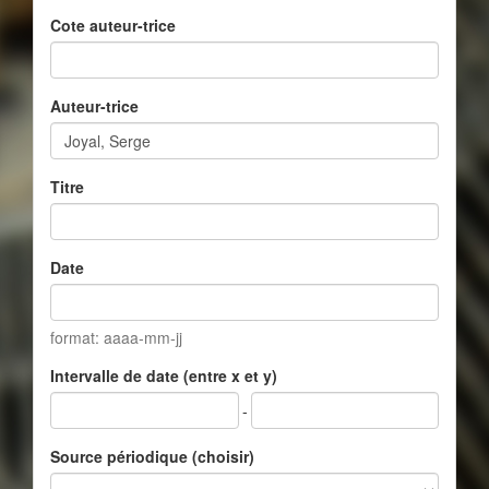
Cote auteur-trice
Auteur-trice
Titre
Date
format: aaaa-mm-jj
Intervalle de date (entre x et y)
-
Source périodique (choisir)