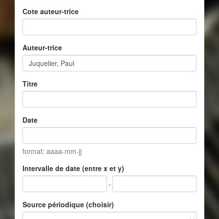
Cote auteur-trice
Auteur-trice
Titre
Date
format: aaaa-mm-jj
Intervalle de date (entre x et y)
-
Source périodique (choisir)