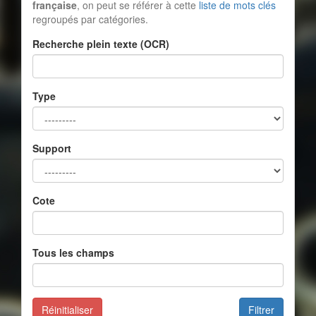
française
, on peut se référer à cette
liste de mots clés
regroupés par catégories.
Recherche plein texte (OCR)
Type
Support
Cote
Tous les champs
Réinitialiser
Filtrer