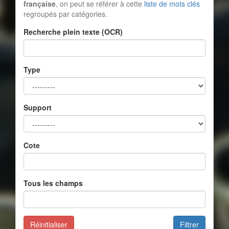
française
, on peut se référer à cette
liste de mots clés
regroupés par catégories.
Recherche plein texte (OCR)
Type
Support
Cote
Tous les champs
Réinitialiser
Filtrer