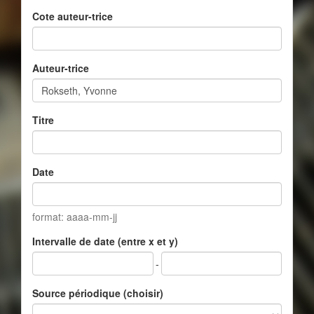
Cote auteur-trice
Auteur-trice
Titre
Date
format: aaaa-mm-jj
Intervalle de date (entre x et y)
-
Source périodique (choisir)