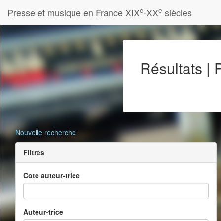
e
e
Presse et musique en France XIX
-XX
siècles
Résultats |
Nouvelle recherche
Filtres
Cote auteur-trice
Auteur-trice