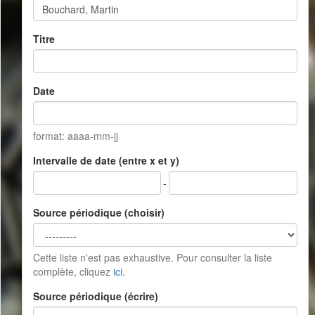
Titre
Date
format: aaaa-mm-jj
Intervalle de date (entre x et y)
-
Source périodique (choisir)
Cette liste n'est pas exhaustive. Pour consulter la liste
complète, cliquez
ici
.
Source périodique (écrire)