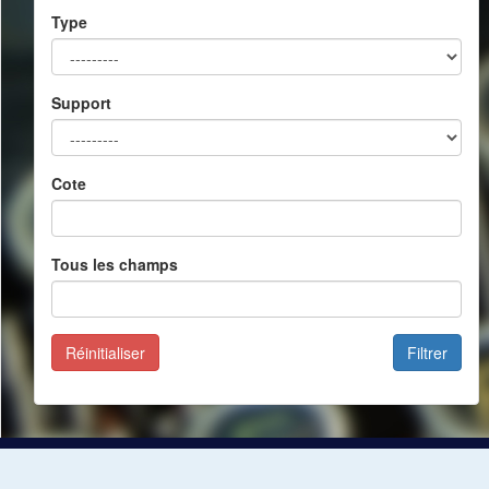
Type
Support
Cote
Tous les champs
Réinitialiser
Filtrer