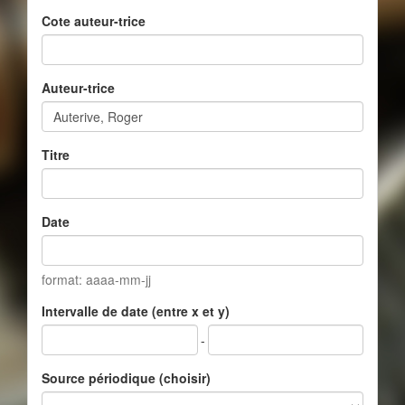
Cote auteur-trice
Auteur-trice
Titre
Date
format: aaaa-mm-jj
Intervalle de date (entre x et y)
-
Source périodique (choisir)