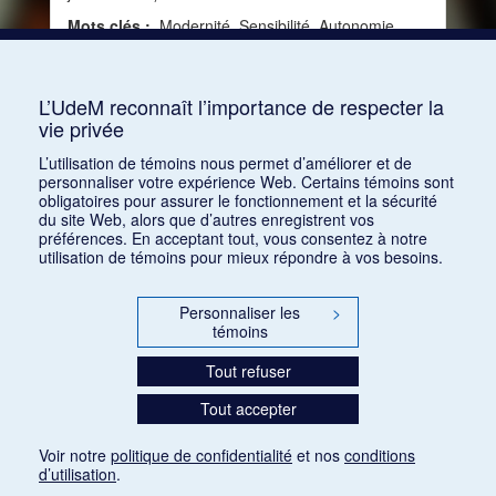
Mots clés :
Modernité, Sensibilité, Autonomie,
Vérité, Critique, Signification, Jugement,
Description, Stravinskisme, Musique et langue,
Sensation
L’UdeM reconnaît l’importance de respecter la
vie privée
Consulter
L’utilisation de témoins nous permet d’améliorer et de
personnaliser votre expérience Web. Certains témoins sont
obligatoires pour assurer le fonctionnement et la sécurité
du site Web, alors que d’autres enregistrent vos
préférences. En acceptant tout, vous consentez à notre
utilisation de témoins pour mieux répondre à vos besoins.
Personnaliser les
>
témoins
Tout refuser
Tout accepter
Voir notre
politique de confidentialité
et nos
conditions
d’utilisation
.