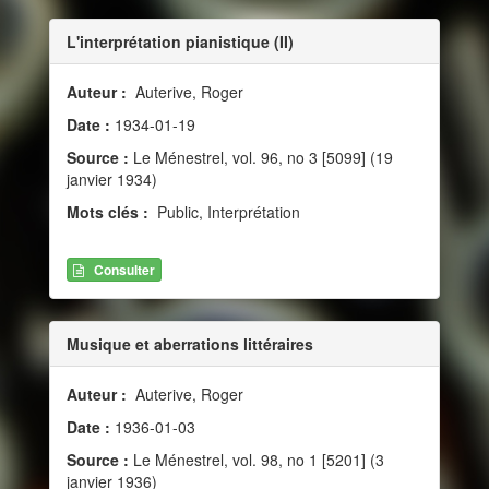
L'interprétation pianistique (II)
Auteur :
Auterive, Roger
Date :
1934-01-19
Source :
Le Ménestrel, vol. 96, no 3 [5099] (19
janvier 1934)
Mots clés :
Public, Interprétation
Consulter
Musique et aberrations littéraires
Auteur :
Auterive, Roger
Date :
1936-01-03
Source :
Le Ménestrel, vol. 98, no 1 [5201] (3
janvier 1936)