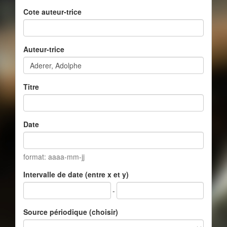
Cote auteur-trice
Auteur-trice
Titre
Date
format: aaaa-mm-jj
Intervalle de date (entre x et y)
-
Source périodique (choisir)