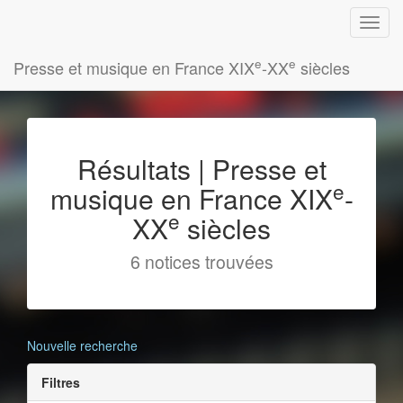
e
e
Presse et musique en France XIX
-XX
siècles
Résultats | Presse et
e
musique en France XIX
-
e
XX
siècles
6 notices trouvées
Nouvelle recherche
Filtres