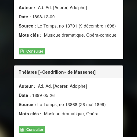
Auteur :
Ad. Ad. [Aderer, Adolphe]
Date :
1898-12-09
Source :
Le Temps, no 13701 (9 décembre 1898)
Mots clés :
Musique dramatique, Opéra-comique
Consulter
Théâtres [«Cendrillon» de Massenet]
Auteur :
Ad. Ad. [Aderer, Adolphe]
Date :
1899-05-26
Source :
Le Temps, no 13868 (26 mai 1899)
Mots clés :
Musique dramatique, Opéra
Consulter