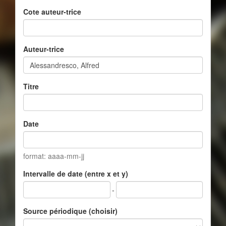
Cote auteur-trice
Auteur-trice
Titre
Date
format: aaaa-mm-jj
Intervalle de date (entre x et y)
-
Source périodique (choisir)