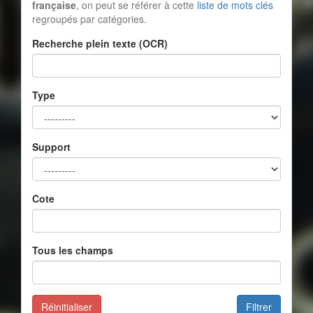
française
, on peut se référer à cette
liste de mots clés
regroupés par catégories.
Recherche plein texte (OCR)
Type
Support
Cote
Tous les champs
Réinitialiser
Filtrer