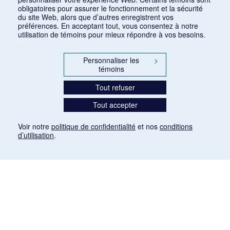
obligatoires pour assurer le fonctionnement et la sécurité
du site Web, alors que d’autres enregistrent vos
préférences. En acceptant tout, vous consentez à notre
utilisation de témoins pour mieux répondre à vos besoins.
Personnaliser les
>
témoins
Tout refuser
Tout accepter
Voir notre
politique de confidentialité
et nos
conditions
d’utilisation
.
Mention légale
Les articles de presse reproduits dans la banque de données sont libres de droits. Leur