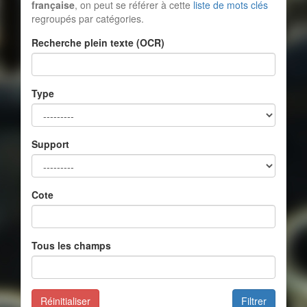
française
, on peut se référer à cette
liste de mots clés
regroupés par catégories.
Recherche plein texte (OCR)
Type
Support
Cote
Tous les champs
Réinitialiser
Filtrer