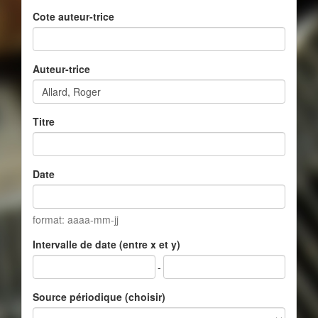
Cote auteur-trice
Auteur-trice
Titre
Date
format: aaaa-mm-jj
Intervalle de date (entre x et y)
-
Source périodique (choisir)