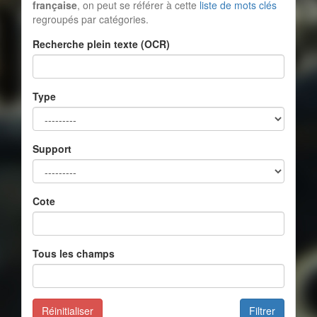
française
, on peut se référer à cette
liste de mots clés
regroupés par catégories.
Recherche plein texte (OCR)
Type
Support
Cote
Tous les champs
Réinitialiser
Filtrer