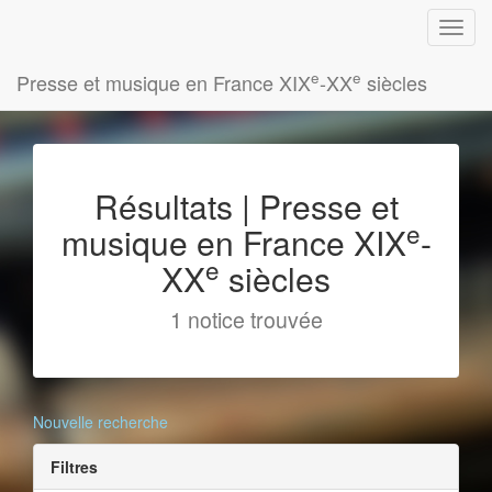
e
e
Presse et musique en France XIX
-XX
siècles
Résultats | Presse et
e
musique en France XIX
-
e
XX
siècles
1 notice trouvée
Nouvelle recherche
Filtres