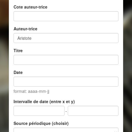
Cote auteur-trice
Auteur-trice
Titre
Date
format: aaaa-mm-jj
Intervalle de date (entre x et y)
-
Source périodique (choisir)