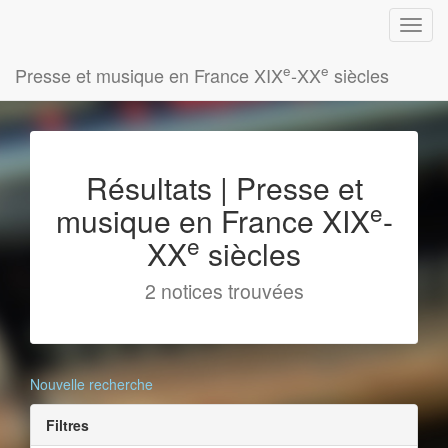
e
e
Presse et musique en France XIX
-XX
siècles
Résultats | Presse et
e
musique en France XIX
-
e
XX
siècles
2 notices trouvées
Nouvelle recherche
Filtres