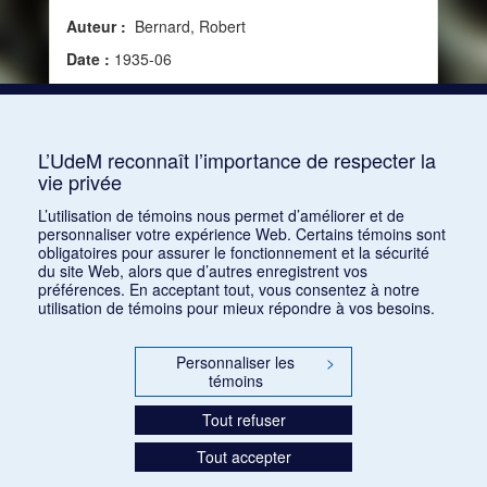
Auteur :
Bernard, Robert
Date :
1935-06
Source :
La Revue musicale, vol. 16, no 157 (juin
1935)
Mots clés :
Organologie
L’UdeM reconnaît l’importance de respecter la
vie privée
Consulter
L’utilisation de témoins nous permet d’améliorer et de
personnaliser votre expérience Web. Certains témoins sont
obligatoires pour assurer le fonctionnement et la sécurité
du site Web, alors que d’autres enregistrent vos
préférences. En acceptant tout, vous consentez à notre
utilisation de témoins pour mieux répondre à vos besoins.
Personnaliser les
>
témoins
Tout refuser
Tout accepter