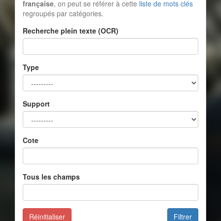
française
, on peut se référer à cette
liste de mots clés
regroupés par catégories.
Recherche plein texte (OCR)
Type
Support
Cote
Tous les champs
Réinitialiser
Filtrer