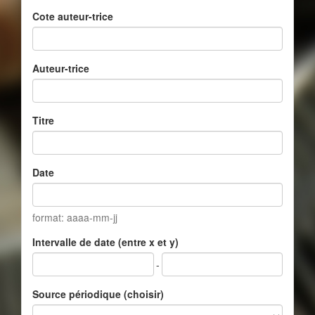
Cote auteur-trice
Auteur-trice
Titre
Date
format: aaaa-mm-jj
Intervalle de date (entre x et y)
-
Source périodique (choisir)