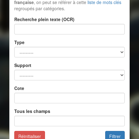
française
, on peut se référer à cette
liste de mots clés
regroupés par catégories.
Recherche plein texte (OCR)
Type
Support
Cote
Tous les champs
Réinitialiser
Filtrer