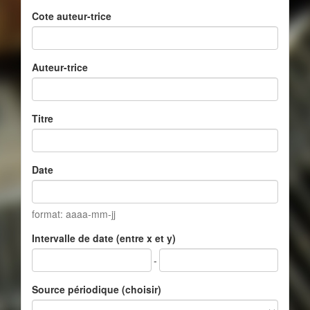
Cote auteur-trice
Auteur-trice
Titre
Date
format: aaaa-mm-jj
Intervalle de date (entre x et y)
-
Source périodique (choisir)