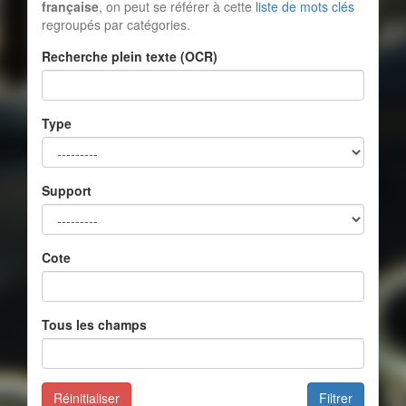
française
, on peut se référer à cette
liste de mots clés
regroupés par catégories.
Recherche plein texte (OCR)
Type
Support
Cote
Tous les champs
Réinitialiser
Filtrer