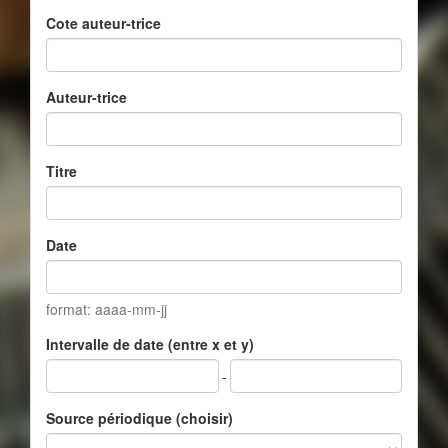
Cote auteur-trice
Auteur-trice
Titre
Date
format: aaaa-mm-jj
Intervalle de date (entre x et y)
-
Source périodique (choisir)