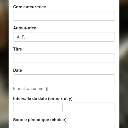
Cote auteur-trice
Auteur-trice
Titre
Date
format: aaaa-mm-jj
Intervalle de date (entre x et y)
-
Source périodique (choisir)