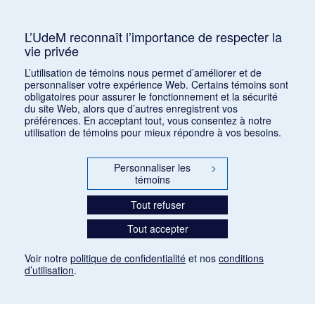
Philosophie, Correspondances, Race,
Néothomisme, Maritain, Jacques, Déguisement
L’UdeM reconnaît l’importance de respecter la
vie privée
Consulter
L’utilisation de témoins nous permet d’améliorer et de
personnaliser votre expérience Web. Certains témoins sont
obligatoires pour assurer le fonctionnement et la sécurité
du site Web, alors que d’autres enregistrent vos
préférences. En acceptant tout, vous consentez à notre
utilisation de témoins pour mieux répondre à vos besoins.
Personnaliser les
>
témoins
Tout refuser
Tout accepter
Voir notre
politique de confidentialité
et nos
conditions
d’utilisation
.