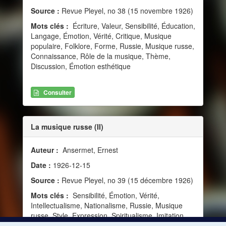
Source :
Revue Pleyel, no 38 (15 novembre 1926)
Mots clés :
Écriture, Valeur, Sensibilité, Éducation,
Langage, Émotion, Vérité, Critique, Musique
populaire, Folklore, Forme, Russie, Musique russe,
Connaissance, Rôle de la musique, Thème,
Discussion, Émotion esthétique
Consulter
La musique russe (II)
Auteur :
Ansermet, Ernest
Date :
1926-12-15
Source :
Revue Pleyel, no 39 (15 décembre 1926)
Mots clés :
Sensibilité, Émotion, Vérité,
Intellectualisme, Nationalisme, Russie, Musique
russe, Style, Expression, Spiritualisme, Imitation,
Réalisme, Synesthésie, Classicisme nouveau,