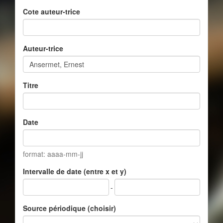
Cote auteur-trice
Auteur-trice
Titre
Date
format: aaaa-mm-jj
Intervalle de date (entre x et y)
-
Source périodique (choisir)