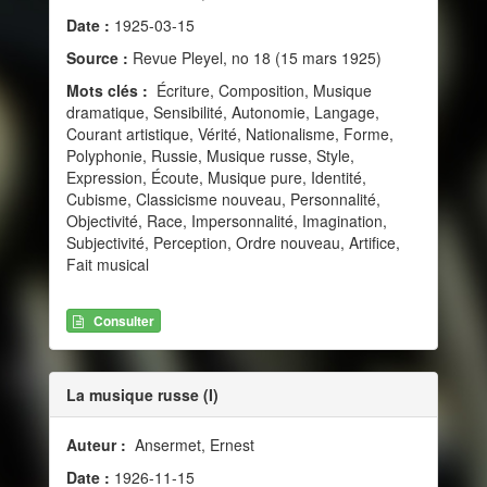
Date :
1925-03-15
Source :
Revue Pleyel, no 18 (15 mars 1925)
Mots clés :
Écriture, Composition, Musique
dramatique, Sensibilité, Autonomie, Langage,
Courant artistique, Vérité, Nationalisme, Forme,
Polyphonie, Russie, Musique russe, Style,
Expression, Écoute, Musique pure, Identité,
Cubisme, Classicisme nouveau, Personnalité,
Objectivité, Race, Impersonnalité, Imagination,
Subjectivité, Perception, Ordre nouveau, Artifice,
Fait musical
Consulter
La musique russe (I)
Auteur :
Ansermet, Ernest
Date :
1926-11-15