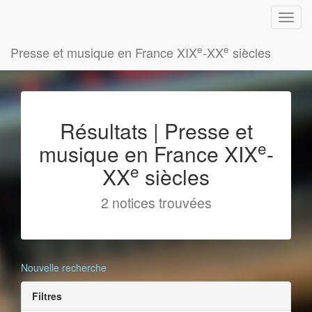
e
e
Presse et musique en France XIX
-XX
siècles
Résultats | Presse et
e
musique en France XIX
-
e
XX
siècles
2 notices trouvées
Nouvelle recherche
Filtres