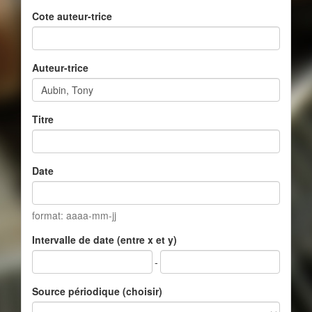
Cote auteur-trice
Auteur-trice
Titre
Date
format: aaaa-mm-jj
Intervalle de date (entre x et y)
-
Source périodique (choisir)