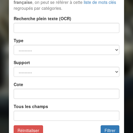
française
, on peut se référer à cette
liste de mots clés
regroupés par catégories.
Recherche plein texte (OCR)
Type
Support
Cote
Tous les champs
Réinitialiser
Filtrer