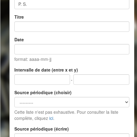
Titre
Date
format: aaaa-mm-jj
Intervalle de date (entre x et y)
-
Source périodique (choisir)
Cette liste n'est pas exhaustive. Pour consulter la liste
complète, cliquez
ici
.
Source périodique (écrire)