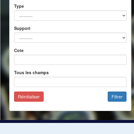
Type
Support
Cote
Tous les champs
Réinitialiser
Filtrer