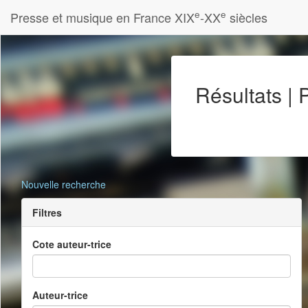
e
e
Presse et musique en France XIX
-XX
siècles
Résultats |
Nouvelle recherche
Filtres
Cote auteur-trice
Auteur-trice