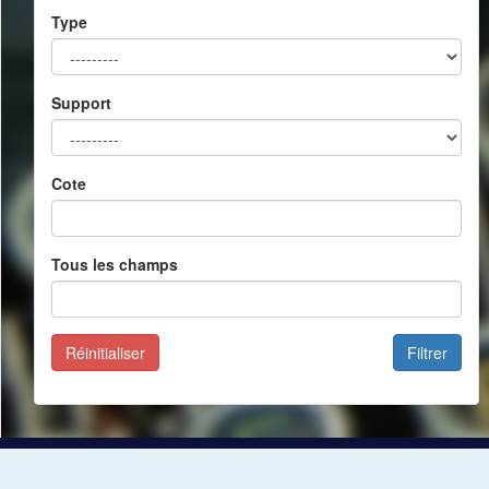
Type
Support
Cote
Tous les champs
Réinitialiser
Filtrer