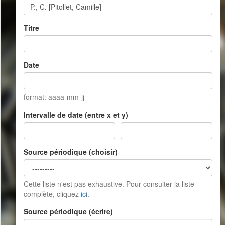
Titre
Date
format: aaaa-mm-jj
Intervalle de date (entre x et y)
-
Source périodique (choisir)
Cette liste n'est pas exhaustive. Pour consulter la liste
complète, cliquez
ici
.
Source périodique (écrire)