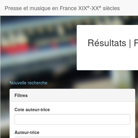
e
e
Presse et musique en France XIX
-XX
siècles
Résultats |
Nouvelle recherche
Filtres
Cote auteur-trice
Auteur-trice