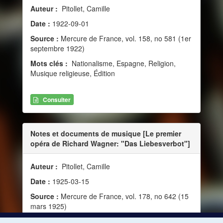
Auteur :
Pitollet, Camille
Date :
1922-09-01
Source :
Mercure de France, vol. 158, no 581 (1er
septembre 1922)
Mots clés :
Nationalisme, Espagne, Religion,
Musique religieuse, Édition
Consulter
Notes et documents de musique [Le premier
opéra de Richard Wagner: "Das Liebesverbot"]
Auteur :
Pitollet, Camille
Date :
1925-03-15
Source :
Mercure de France, vol. 178, no 642 (15
mars 1925)
Mots clés :
Composition, Musique dramatique,