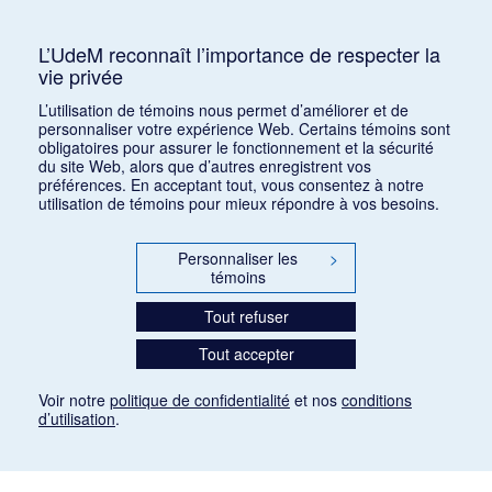
Public, Artiste, Allemagne, Compositeur,
Biographie, Wagnérisme
L’UdeM reconnaît l’importance de respecter la
vie privée
Consulter
L’utilisation de témoins nous permet d’améliorer et de
personnaliser votre expérience Web. Certains témoins sont
obligatoires pour assurer le fonctionnement et la sécurité
du site Web, alors que d’autres enregistrent vos
préférences. En acceptant tout, vous consentez à notre
utilisation de témoins pour mieux répondre à vos besoins.
Personnaliser les
>
témoins
Tout refuser
Tout accepter
Voir notre
politique de confidentialité
et nos
conditions
d’utilisation
.