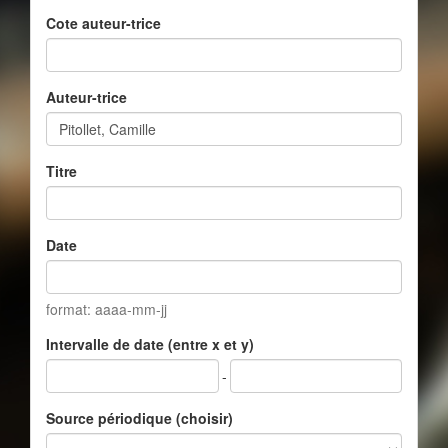
Cote auteur-trice
Auteur-trice
Titre
Date
format: aaaa-mm-jj
Intervalle de date (entre x et y)
-
Source périodique (choisir)