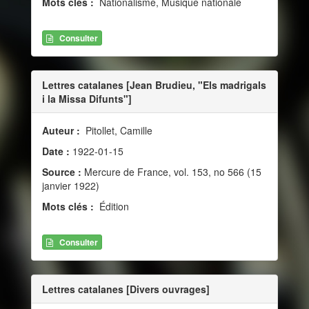
Mots clés :
Nationalisme, Musique nationale
Consulter
Lettres catalanes [Jean Brudieu, "Els madrigals
i la Missa Difunts"]
Auteur :
Pitollet, Camille
Date :
1922-01-15
Source :
Mercure de France, vol. 153, no 566 (15
janvier 1922)
Mots clés :
Édition
Consulter
Lettres catalanes [Divers ouvrages]