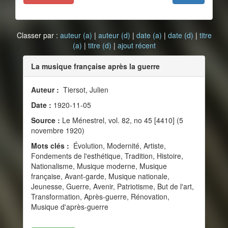
Classer par :
auteur (a)
|
auteur (d)
|
date (a)
|
date (d)
|
titre
(a)
|
titre (d)
|
ajout récent
La musique française après la guerre
Auteur :
Tiersot, Julien
Date :
1920-11-05
Source :
Le Ménestrel, vol. 82, no 45 [4410] (5
novembre 1920)
Mots clés :
Évolution, Modernité, Artiste,
Fondements de l'esthétique, Tradition, Histoire,
Nationalisme, Musique moderne, Musique
française, Avant-garde, Musique nationale,
Jeunesse, Guerre, Avenir, Patriotisme, But de l'art,
Transformation, Après-guerre, Rénovation,
Musique d'après-guerre