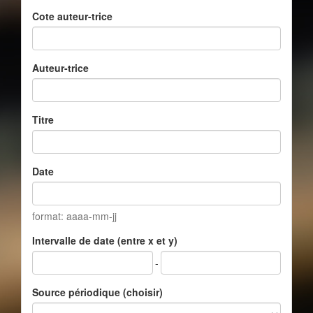
Cote auteur-trice
Auteur-trice
Titre
Date
format: aaaa-mm-jj
Intervalle de date (entre x et y)
-
Source périodique (choisir)