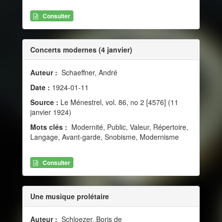
Consulter
Concerts modernes (4 janvier)
Auteur :
Schaeffner, André
Date :
1924-01-11
Source :
Le Ménestrel, vol. 86, no 2 [4576] (11
janvier 1924)
Mots clés :
Modernité, Public, Valeur, Répertoire,
Langage, Avant-garde, Snobisme, Modernisme
Consulter
Une musique prolétaire
Auteur :
Schloezer, Boris de