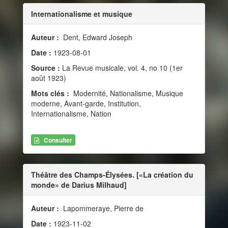
Internationalisme et musique
Auteur :
Dent, Edward Joseph
Date :
1923-08-01
Source :
La Revue musicale, vol. 4, no 10 (1er
août 1923)
Mots clés :
Modernité, Nationalisme, Musique
moderne, Avant-garde, Institution,
Internationalisme, Nation
Consulter
Théâtre des Champs-Élysées. [«La création du
monde» de Darius Milhaud]
Auteur :
Lapommeraye, Pierre de
Date :
1923-11-02