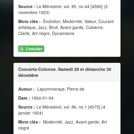
Source :
Le Ménestrel, vol. 85, no 44 [4566] (2
novembre 1923)
Mots clés :
Évolution, Modernité, Valeur, Courant
artistique, Jazz, Bruit, Avant-garde, Cubisme,
Clarté, Art nègre, Dynamisme
Consulter
Concerts-Colonne. Samedi 29 et dimanche 30
décembre
Auteur :
Lapommeraye, Pierre de
Date :
1924-01-04
Source :
Le Ménestrel, vol. 86, no 1 [4575] (4
janvier 1924)
Mots clés :
Modernité, Jazz, Avant-garde, Art
nègre