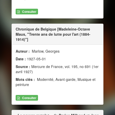
Consulter
Chronique de Belgique [Madeleine-Octave
Maus, "Trente ans de lutte pour l'art (1884-
1914)"]
Auteur :
Marlow, Georges
Date :
1927-05-01
Source :
Mercure de France, vol. 195, no 691 (1er
avril 1927)
Mots clés :
Modernité, Avant-garde, Musique et
peinture
Consulter