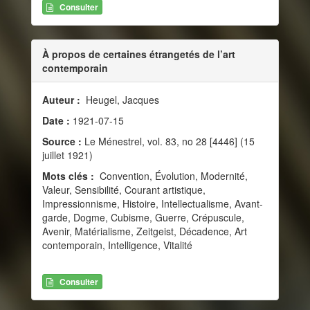
Consulter
À propos de certaines étrangetés de l’art
contemporain
Auteur :
Heugel, Jacques
Date :
1921-07-15
Source :
Le Ménestrel, vol. 83, no 28 [4446] (15
juillet 1921)
Mots clés :
Convention, Évolution, Modernité,
Valeur, Sensibilité, Courant artistique,
Impressionnisme, Histoire, Intellectualisme, Avant-
garde, Dogme, Cubisme, Guerre, Crépuscule,
Avenir, Matérialisme, Zeitgeist, Décadence, Art
contemporain, Intelligence, Vitalité
Consulter