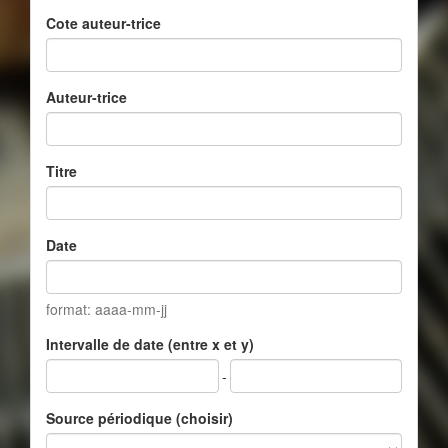
Cote auteur-trice
Auteur-trice
Titre
Date
format: aaaa-mm-jj
Intervalle de date (entre x et y)
-
Source périodique (choisir)