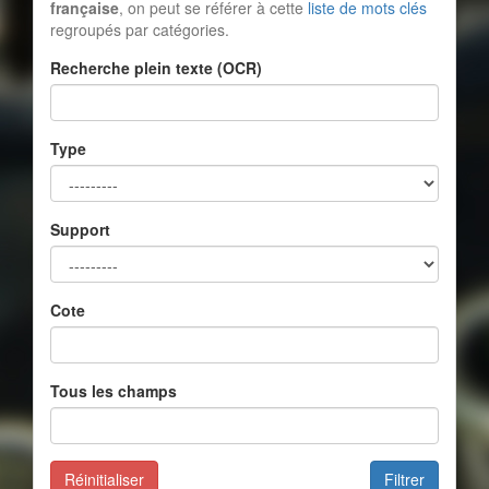
française
, on peut se référer à cette
liste de mots clés
regroupés par catégories.
Recherche plein texte (OCR)
Type
Support
Cote
Tous les champs
Réinitialiser
Filtrer