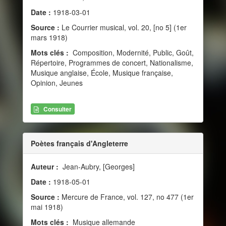
Date :
1918-03-01
Source :
Le Courrier musical, vol. 20, [no 5] (1er
mars 1918)
Mots clés :
Composition, Modernité, Public, Goût,
Répertoire, Programmes de concert, Nationalisme,
Musique anglaise, École, Musique française,
Opinion, Jeunes
Consulter
Poètes français d'Angleterre
Auteur :
Jean-Aubry, [Georges]
Date :
1918-05-01
Source :
Mercure de France, vol. 127, no 477 (1er
mai 1918)
Mots clés :
Musique allemande