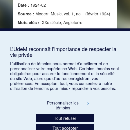
Date :
1924-02
Source :
Modern Music, vol. 1, no 1 (février 1924)
Mots clés :
XXe siècle, Angleterre
Consulter
L’UdeM reconnaît l’importance de respecter la
vie privée
1
2
3
4
L’utilisation de témoins nous permet d’améliorer et de
personnaliser votre expérience Web. Certains témoins sont
obligatoires pour assurer le fonctionnement et la sécurité
du site Web, alors que d’autres enregistrent vos
préférences. En acceptant tout, vous consentez à notre
utilisation de témoins pour mieux répondre à vos besoins.
Personnaliser les
>
témoins
Tout refuser
Tout accepter