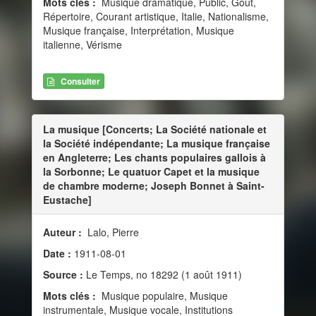
Mots clés :
Musique dramatique, Public, Goût,
Répertoire, Courant artistique, Italie, Nationalisme,
Musique française, Interprétation, Musique
italienne, Vérisme
Consulter
La musique [Concerts; La Société nationale et
la Société indépendante; La musique française
en Angleterre; Les chants populaires gallois à
la Sorbonne; Le quatuor Capet et la musique
de chambre moderne; Joseph Bonnet à Saint-
Eustache]
Auteur :
Lalo, Pierre
Date :
1911-08-01
Source :
Le Temps, no 18292 (1 août 1911)
Mots clés :
Musique populaire, Musique
instrumentale, Musique vocale, Institutions