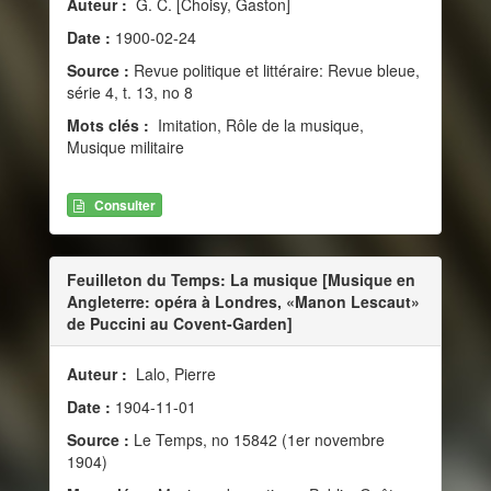
Auteur :
G. C. [Choisy, Gaston]
Date :
1900-02-24
Source :
Revue politique et littéraire: Revue bleue,
série 4, t. 13, no 8
Mots clés :
Imitation, Rôle de la musique,
Musique militaire
Consulter
Feuilleton du Temps: La musique [Musique en
Angleterre: opéra à Londres, «Manon Lescaut»
de Puccini au Covent-Garden]
Auteur :
Lalo, Pierre
Date :
1904-11-01
Source :
Le Temps, no 15842 (1er novembre
1904)