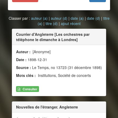
Classer par :
auteur (a)
|
auteur (d)
|
date (a)
|
date (d)
|
titre
(a)
|
titre (d)
|
ajout récent
Courrier d'Angleterre [Les orchestres par
téléphone le dimanche à Londres]
Auteur :
[Anonyme]
Date :
1898-12-31
Source :
Le Temps, no 13723 (31 décembre 1898)
Mots clés :
Institutions, Société de concerts
Consulter
Nouvelles de l'étranger. Angleterre