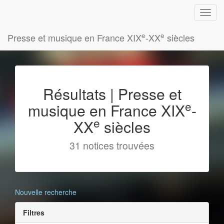
e
e
Presse et musique en France XIX
-XX
siècles
Résultats | Presse et
e
musique en France XIX
-
e
XX
siècles
31 notices trouvées
Nouvelle recherche
Filtres