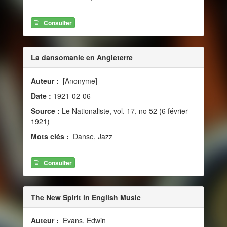
Consulter
La dansomanie en Angleterre
Auteur :
[Anonyme]
Date :
1921-02-06
Source :
Le Nationaliste, vol. 17, no 52 (6 février
1921)
Mots clés :
Danse, Jazz
Consulter
The New Spirit in English Music
Auteur :
Evans, Edwin