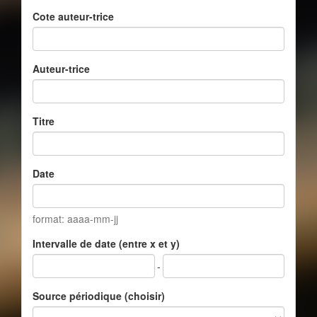
Cote auteur-trice
Auteur-trice
Titre
Date
format: aaaa-mm-jj
Intervalle de date (entre x et y)
-
Source périodique (choisir)