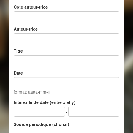
Cote auteur-trice
Auteur-trice
Titre
Date
format: aaaa-mm-jj
Intervalle de date (entre x et y)
-
Source périodique (choisir)