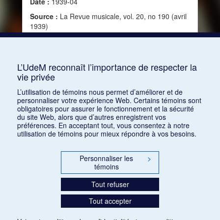
Date :
1939-04
Source :
La Revue musicale, vol. 20, no 190 (avril
1939)
Mots clés :
Émotion, Nationalisme, Style,
Imitation, Nature, Création, Passion, Signification,
Description, Internationalisme, Vitesse, Abondance
L’UdeM reconnaît l’importance de respecter la
vie privée
Consulter
L’utilisation de témoins nous permet d’améliorer et de
personnaliser votre expérience Web. Certains témoins sont
obligatoires pour assurer le fonctionnement et la sécurité
du site Web, alors que d’autres enregistrent vos
préférences. En acceptant tout, vous consentez à notre
utilisation de témoins pour mieux répondre à vos besoins.
Personnaliser les
>
témoins
Tout refuser
Tout accepter