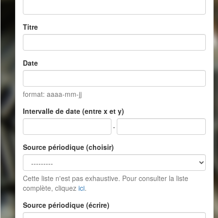
Titre
Date
format: aaaa-mm-jj
Intervalle de date (entre x et y)
-
Source périodique (choisir)
Cette liste n'est pas exhaustive. Pour consulter la liste
complète, cliquez
ici
.
Source périodique (écrire)