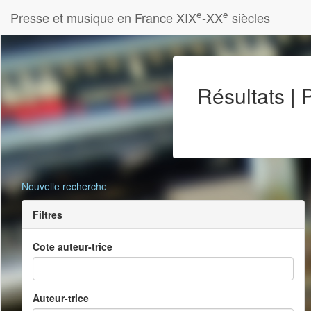
e
e
Presse et musique en France XIX
-XX
siècles
Résultats |
Nouvelle recherche
Filtres
Cote auteur-trice
Auteur-trice