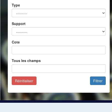
Type
Support
Cote
Tous les champs
Réinitialiser
Filtrer