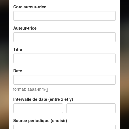
Cote auteur-trice
Auteur-trice
Titre
Date
format: aaaa-mm-jj
Intervalle de date (entre x et y)
-
Source périodique (choisir)