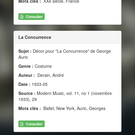
Mots clés :
XXe siècle, France
Consulter
La Concurrence
Sujet :
Décor pour "La Concurrence" de George
Auric
Genre :
Costume
Auteur :
Derain, André
Date :
1933-05
Source :
Modern Music, vol. 11, no 1 (novembre
1933), 29
Mots clés :
Ballet, New York, Auric, Georges
Consulter