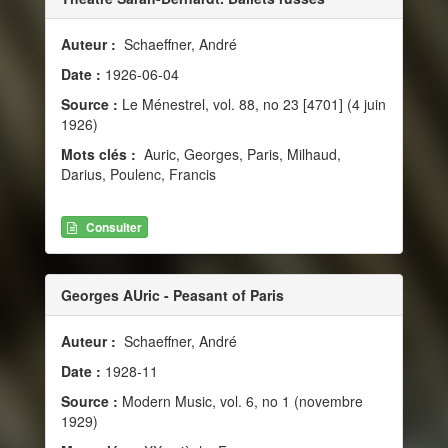
Auteur :
Schaeffner, André
Date :
1926-06-04
Source :
Le Ménestrel, vol. 88, no 23 [4701] (4 juin
1926)
Mots clés :
Auric, Georges, Paris, Milhaud,
Darius, Poulenc, Francis
Consulter
Georges AUric - Peasant of Paris
Auteur :
Schaeffner, André
Date :
1928-11
Source :
Modern Music, vol. 6, no 1 (novembre
1929)