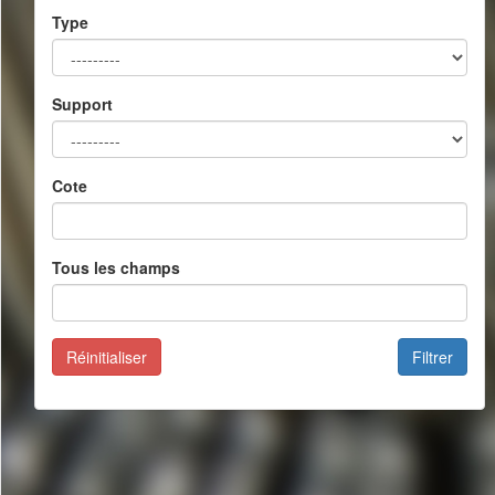
Type
Support
Cote
Tous les champs
Réinitialiser
Filtrer