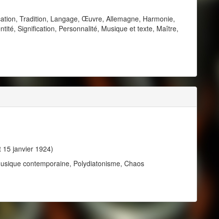
cation, Tradition, Langage, Œuvre, Allemagne, Harmonie,
tité, Signification, Personnalité, Musique et texte, Maître,
t 15 janvier 1924)
 Musique contemporaine, Polydiatonisme, Chaos