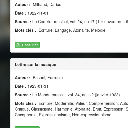
Auteur :
Milhaud, Darius
Date :
1922-11-01
Source :
Le Courrier musical, vol. 24, no 17 (1er novembre 1
Mots clés :
Écriture, Langage, Atonalité, Mélodie
Consulter
Lettre sur la musique
Auteur :
Busoni, Ferruccio
Date :
1923-01-31
Source :
Le Monde musical, vol. 34, no 1-2 (janvier 1923)
Mots clés :
Écriture, Modernité, Valeur, Compréhension, Auto
Critique, Classicisme, Harmonie, Atonalité, Bruit, Expression, S
Cacophonie, Expressionnisme, Néo-expressionnisme