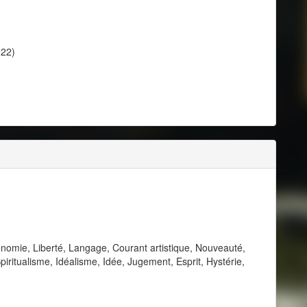
922)
nomie, Liberté, Langage, Courant artistique, Nouveauté,
piritualisme, Idéalisme, Idée, Jugement, Esprit, Hystérie,