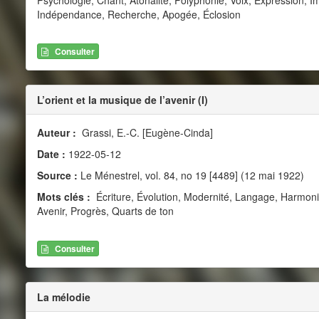
Indépendance, Recherche, Apogée, Éclosion
Consulter
L’orient et la musique de l’avenir (I)
Auteur :
Grassi, E.-C. [Eugène-Cinda]
Date :
1922-05-12
Source :
Le Ménestrel, vol. 84, no 19 [4489] (12 mai 1922)
Mots clés :
Écriture, Évolution, Modernité, Langage, Harmoni
Avenir, Progrès, Quarts de ton
Consulter
La mélodie