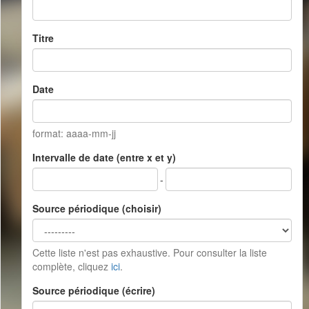
Titre
Date
format: aaaa-mm-jj
Intervalle de date (entre x et y)
-
Source périodique (choisir)
Cette liste n'est pas exhaustive. Pour consulter la liste
complète, cliquez
ici
.
Source périodique (écrire)