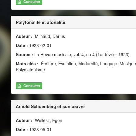
Consulter
Polytonalité et atonalité
Auteur :
Milhaud, Darius
Date :
1923-02-01
Source :
La Revue musicale, vol. 4, no 4 (1er février 1923)
Mots clés :
Écriture, Évolution, Modernité, Langage, Musiqu
Polydiatonisme
Consulter
Arnold Schoenberg et son œuvre
Auteur :
Wellesz, Egon
Date :
1923-05-01