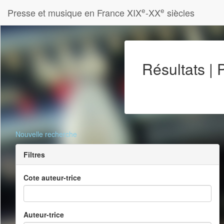
e
e
Presse et musique en France XIX
-XX
siècles
Résultats |
Nouvelle recherche
Filtres
Cote auteur-trice
Auteur-trice