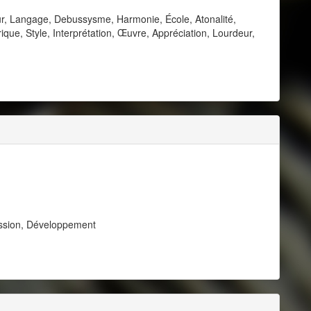
ur, Langage, Debussysme, Harmonie, École, Atonalité,
ique, Style, Interprétation, Œuvre, Appréciation, Lourdeur,
ession, Développement