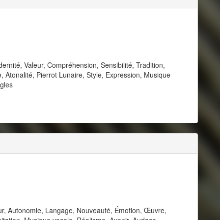
rnité, Valeur, Compréhension, Sensibilité, Tradition,
Atonalité, Pierrot Lunaire, Style, Expression, Musique
gles
leur, Autonomie, Langage, Nouveauté, Émotion, Œuvre,
mitation, Musique vocale, Réalisme, Avenir, Audace,