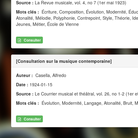
Source :
La Revue musicale, vol. 4, no 7 (1er mai 1923)
Mots clés :
Écriture, Composition, Évolution, Modernité, Édu
Atonalité, Mélodie, Polyphonie, Contrepoint, Style, Théorie, Iden
Jeunes, Métier, École de Vienne
Consulter
[Consultation sur la musique contemporaine]
Auteur :
Casella, Alfredo
Date :
1924-01-15
Source :
Le Courrier musical et théâtral, vol. 26, no 1-2 (1er e
Mots clés :
Évolution, Modernité, Langage, Atonalité, Bruit,
Consulter