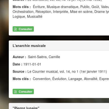
Mots clés :
Écriture, Musique dramatique, Public, Goût, Vale
Orchestration, Réception, Interprète, Mise en scène, Drame lyr
Logique, Musicalité
Consulter
L'anarchie musicale
Auteur :
Saint-Saëns, Camille
Date :
1911-01-01
Source :
Le Courrier musical, vol. 14, no 1 (1er janvier 1911)
Mots clés :
Convention, Évolution, Langage, Atonalité, Expr
Consulter
"Pierrot lunaire"