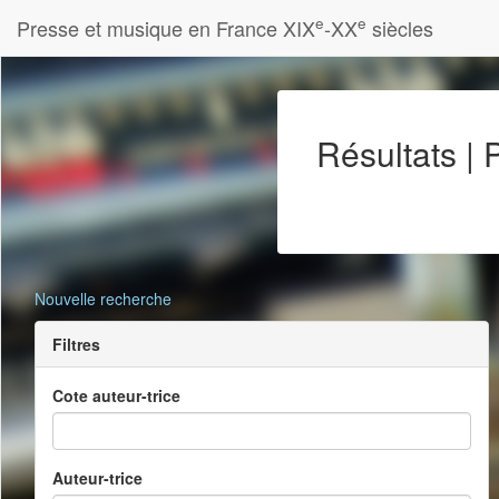
e
e
Presse et musique en France XIX
-XX
siècles
Résultats |
Nouvelle recherche
Filtres
Cote auteur-trice
Auteur-trice