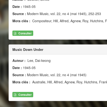
Date :
1945-05
Source :
Modern Music, vol. 22, no 4 (mai 1945), 252-253
Mots clés :
Compositeur, Hill, Alfred, Agnew, Roy, Hutchins, 
Consulter
Music Down Under
Auteur :
Lee, Dai-keong
Date :
1945-05
Source :
Modern Music, vol. 22, no 4 (mai 1945)
Mots clés :
Australie, Hill, Alfred, Agnew, Roy, Hutchins, Fran
Consulter