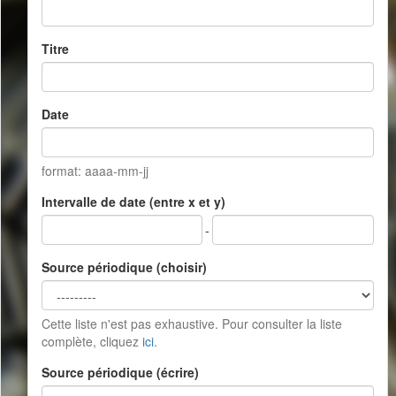
Titre
Date
format: aaaa-mm-jj
Intervalle de date (entre x et y)
-
Source périodique (choisir)
Cette liste n'est pas exhaustive. Pour consulter la liste
complète, cliquez
ici
.
Source périodique (écrire)