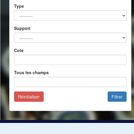
Type
Support
Cote
Tous les champs
Réinitialiser
Filtrer