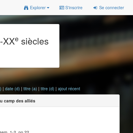
Explorer
S'inscrire
Se connecter
e
e
-XX
siècles
)
|
date (d)
|
titre (a)
|
titre (d)
|
ajout récent
u camp des alliés
 sem. 1-2, no 22