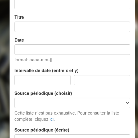
Titre
Date
format: aaaa-mm-jj
Intervalle de date (entre x et y)
-
Source périodique (choisir)
Cette liste n'est pas exhaustive. Pour consulter la liste
complète, cliquez
ici
.
Source périodique (écrire)