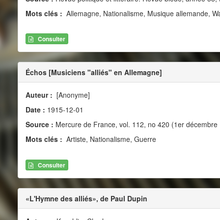
Mots clés :
Allemagne, Nationalisme, Musique allemande, Wa
Consulter
Échos [Musiciens "alliés" en Allemagne]
Auteur :
[Anonyme]
Date :
1915-12-01
Source :
Mercure de France, vol. 112, no 420 (1er décembre
Mots clés :
Artiste, Nationalisme, Guerre
Consulter
«L'Hymne des alliés», de Paul Dupin