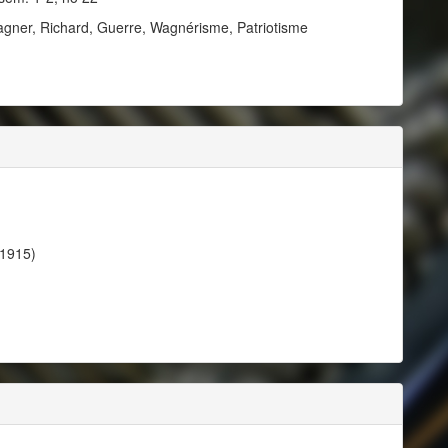
gner, Richard, Guerre, Wagnérisme, Patriotisme
 1915)