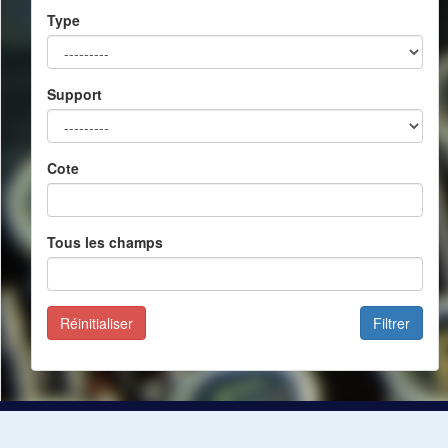
Type
Support
Cote
Tous les champs
Réinitialiser
Filtrer