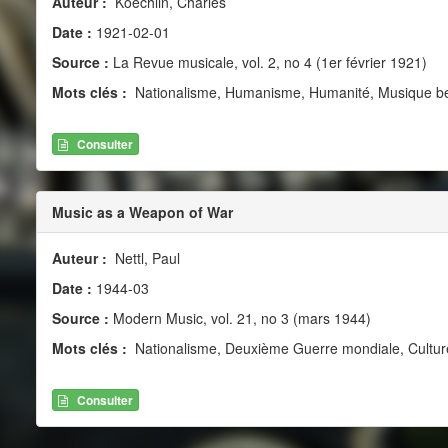
Auteur :
Koechlin, Charles
Date :
1921-02-01
Source :
La Revue musicale, vol. 2, no 4 (1er février 1921)
Mots clés :
Nationalisme, Humanisme, Humanité, Musique b
Consulter
Music as a Weapon of War
Auteur :
Nettl, Paul
Date :
1944-03
Source :
Modern Music, vol. 21, no 3 (mars 1944)
Mots clés :
Nationalisme, Deuxième Guerre mondiale, Culture
Consulter