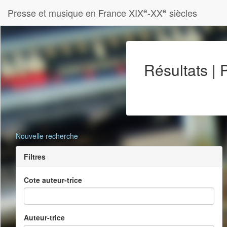
e
e
Presse et musique en France XIX
-XX
siècles
Résultats |
Nouvelle recherche
Filtres
Cote auteur-trice
Auteur-trice