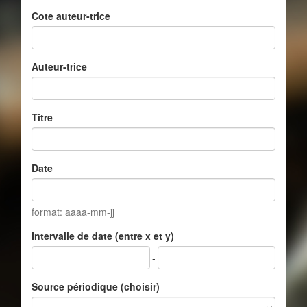
Cote auteur-trice
Auteur-trice
Titre
Date
format: aaaa-mm-jj
Intervalle de date (entre x et y)
-
Source périodique (choisir)