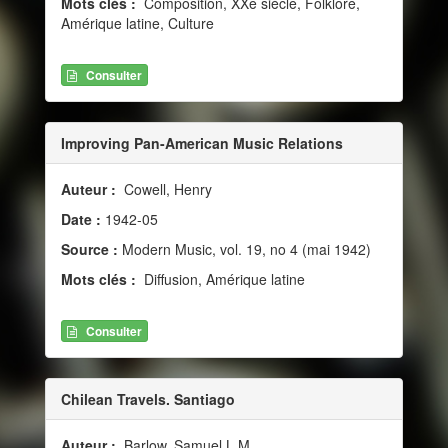
Mots clés :
Composition, XXe siècle, Folklore,
Amérique latine, Culture
Consulter
Improving Pan-American Music Relations
Auteur :
Cowell, Henry
Date :
1942-05
Source :
Modern Music, vol. 19, no 4 (mai 1942)
Mots clés :
Diffusion, Amérique latine
Consulter
Chilean Travels. Santiago
Auteur :
Barlow, Samuel L.M.