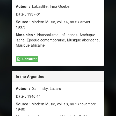
Auteur :
Labastille, Irma Goebel
Date :
1937-01
Source :
Modern Music, vol. 14, no 2 (janvier
1937)
Mots clés :
Nationalisme, Influences, Amérique
latine, Époque contemporaine, Musique aborigène,
Musique africaine
Consulter
In the Argentine
Auteur :
Saminsky, Lazare
Date :
1940-11
Source :
Modern Music, vol. 18, no 1 (novembre
1940)