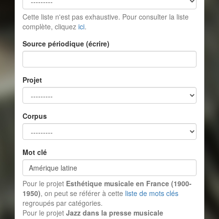
Cette liste n'est pas exhaustive. Pour consulter la liste
complète, cliquez
ici
.
Source périodique (écrire)
Projet
Corpus
Mot clé
Pour le projet
Esthétique musicale en France (1900-
1950)
, on peut se référer à cette
liste de mots clés
regroupés par catégories.
Pour le projet
Jazz dans la presse musicale