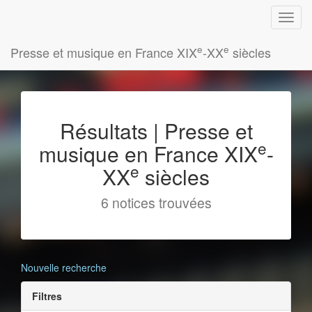
e
e
Presse et musique en France XIX
-XX
siècles
Résultats | Presse et
e
musique en France XIX
-
e
XX
siècles
6 notices trouvées
Nouvelle recherche
Filtres