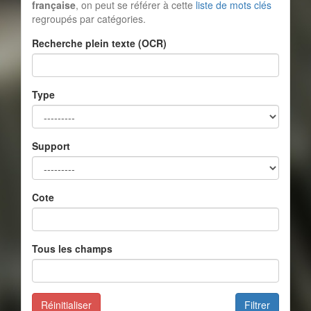
française
, on peut se référer à cette
liste de mots clés
regroupés par catégories.
Recherche plein texte (OCR)
Type
Support
Cote
Tous les champs
Réinitialiser
Filtrer