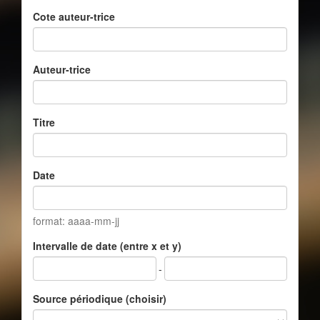
Cote auteur-trice
Auteur-trice
Titre
Date
format: aaaa-mm-jj
Intervalle de date (entre x et y)
-
Source périodique (choisir)