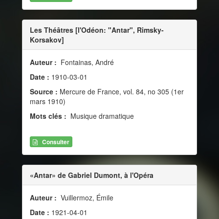
Les Théâtres [l'Odéon: "Antar", Rimsky-
Korsakov]
Auteur :
Fontainas, André
Date :
1910-03-01
Source :
Mercure de France, vol. 84, no 305 (1er
mars 1910)
Mots clés :
Musique dramatique
Consulter
«Antar» de Gabriel Dumont, à l'Opéra
Auteur :
Vuillermoz, Émile
Date :
1921-04-01