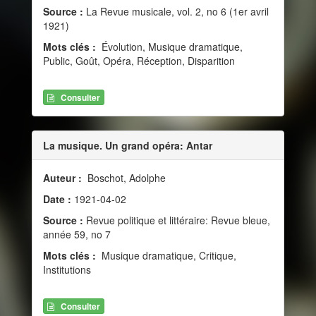
Source :
La Revue musicale, vol. 2, no 6 (1er avril
1921)
Mots clés :
Évolution, Musique dramatique,
Public, Goût, Opéra, Réception, Disparition
Consulter
La musique. Un grand opéra: Antar
Auteur :
Boschot, Adolphe
Date :
1921-04-02
Source :
Revue politique et littéraire: Revue bleue,
année 59, no 7
Mots clés :
Musique dramatique, Critique,
Institutions
Consulter