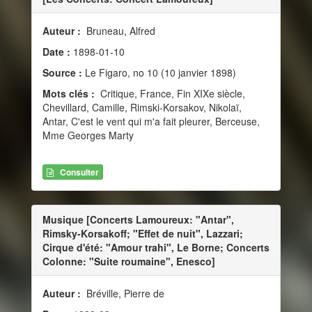
Auteur :
Bruneau, Alfred
Date :
1898-01-10
Source :
Le Figaro, no 10 (10 janvier 1898)
Mots clés :
Critique, France, Fin XIXe siècle,
Chevillard, Camille, Rimski-Korsakov, Nikolaï,
Antar, C'est le vent qui m'a fait pleurer, Berceuse,
Mme Georges Marty
Consulter
Musique [Concerts Lamoureux: "Antar",
Rimsky-Korsakoff; "Effet de nuit", Lazzari;
Cirque d'été: "Amour trahi", Le Borne; Concerts
Colonne: "Suite roumaine", Enesco]
Auteur :
Bréville, Pierre de