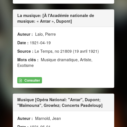
La musique: [À l'Académie nationale de
musique: « Antar », Dupont]
Auteur :
Lalo, Pierre
Date :
1921-04-19
Source :
Le Temps, no 21809 (19 avril 1921)
Mots clés :
Musique dramatique, Artiste,
Exotisme
Consulter
Musique [Opéra National: "Antar", Dupont;
"Maïmouna", Growlez; Concerts Pasdeloup]
Auteur :
Marnold, Jean
Date :
1921-06-01