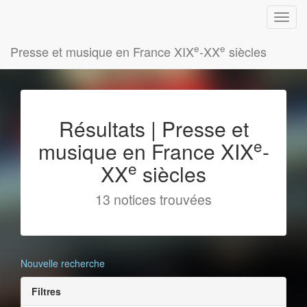
e
e
Presse et musique en France XIX
-XX
siècles
Résultats | Presse et
e
musique en France XIX
-
e
XX
siècles
13 notices trouvées
Nouvelle recherche
Filtres