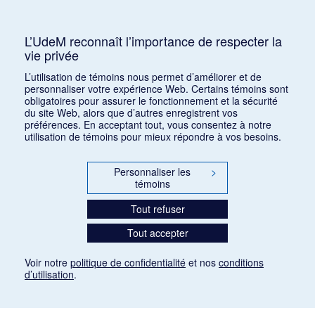
Consulter
L’UdeM reconnaît l’importance de respecter la
vie privée
1
2
L’utilisation de témoins nous permet d’améliorer et de
personnaliser votre expérience Web. Certains témoins sont
obligatoires pour assurer le fonctionnement et la sécurité
du site Web, alors que d’autres enregistrent vos
préférences. En acceptant tout, vous consentez à notre
utilisation de témoins pour mieux répondre à vos besoins.
Personnaliser les
>
témoins
Tout refuser
Tout accepter
Voir notre
politique de confidentialité
et nos
conditions
d’utilisation
.