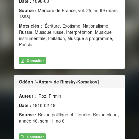
Date :
1898-03
Source :
Mercure de France, vol. 25, no 99 (mars
1898)
Mots clés :
Écriture, Exotisme, Nationalisme,
Russie, Musique russe, Interprétation, Musique
instrumentale, Imitation, Musique à programme,
Poésie
Consulter
Odéon [«Antar» de Rimsky-Korsakov]
Auteur :
Roz, Firmin
Date :
1910-02-19
Source :
Revue politique et littéraire: Revue bleue,
année 48, sem. 1, no 8
Consulter