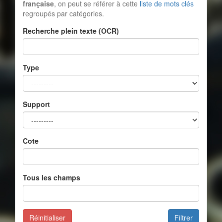
française
, on peut se référer à cette
liste de mots clés
regroupés par catégories.
Recherche plein texte (OCR)
Type
Support
Cote
Tous les champs
Réinitialiser
Filtrer