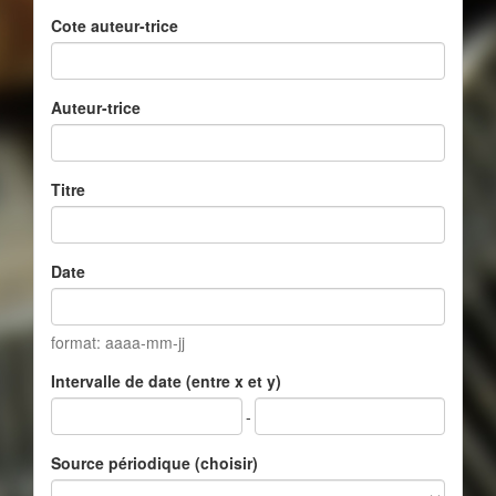
Cote auteur-trice
Auteur-trice
Titre
Date
format: aaaa-mm-jj
Intervalle de date (entre x et y)
-
Source périodique (choisir)