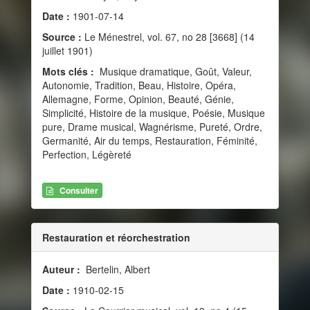
Date :
1901-07-14
Source :
Le Ménestrel, vol. 67, no 28 [3668] (14
juillet 1901)
Mots clés :
Musique dramatique, Goût, Valeur,
Autonomie, Tradition, Beau, Histoire, Opéra,
Allemagne, Forme, Opinion, Beauté, Génie,
Simplicité, Histoire de la musique, Poésie, Musique
pure, Drame musical, Wagnérisme, Pureté, Ordre,
Germanité, Air du temps, Restauration, Féminité,
Perfection, Légèreté
Consulter
Restauration et réorchestration
Auteur :
Bertelin, Albert
Date :
1910-02-15