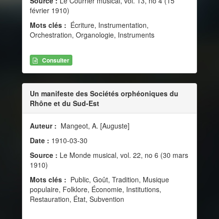
Source :
Le Courrier musical, vol. 13, no 4 (15
février 1910)
Mots clés :
Écriture, Instrumentation,
Orchestration, Organologie, Instruments
Consulter
Un manifeste des Sociétés orphéoniques du
Rhône et du Sud-Est
Auteur :
Mangeot, A. [Auguste]
Date :
1910-03-30
Source :
Le Monde musical, vol. 22, no 6 (30 mars
1910)
Mots clés :
Public, Goût, Tradition, Musique
populaire, Folklore, Économie, Institutions,
Restauration, État, Subvention