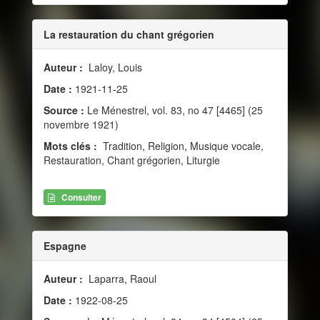
La restauration du chant grégorien
Auteur :
Laloy, Louis
Date :
1921-11-25
Source :
Le Ménestrel, vol. 83, no 47 [4465] (25
novembre 1921)
Mots clés :
Tradition, Religion, Musique vocale,
Restauration, Chant grégorien, Liturgie
Consulter
Espagne
Auteur :
Laparra, Raoul
Date :
1922-08-25