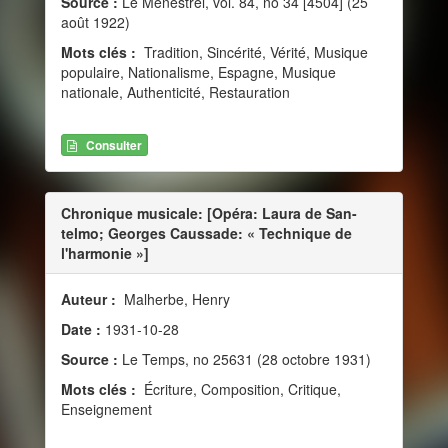
Source :
Le Ménestrel, vol. 84, no 34 [4504] (25
août 1922)
Mots clés :
Tradition, Sincérité, Vérité, Musique
populaire, Nationalisme, Espagne, Musique
nationale, Authenticité, Restauration
Consulter
Chronique musicale: [Opéra: Laura de San-
telmo; Georges Caussade: « Technique de
l'harmonie »]
Auteur :
Malherbe, Henry
Date :
1931-10-28
Source :
Le Temps, no 25631 (28 octobre 1931)
Mots clés :
Écriture, Composition, Critique,
Enseignement