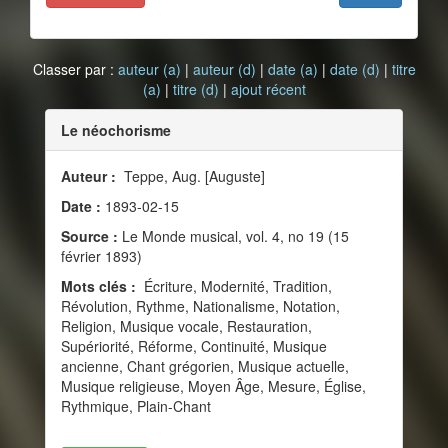
Classer par :
auteur (a)
|
auteur (d)
|
date (a)
|
date (d)
|
titre
(a)
|
titre (d)
|
ajout récent
Le néochorisme
Auteur :
Teppe, Aug. [Auguste]
Date :
1893-02-15
Source :
Le Monde musical, vol. 4, no 19 (15
février 1893)
Mots clés :
Écriture, Modernité, Tradition,
Révolution, Rythme, Nationalisme, Notation,
Religion, Musique vocale, Restauration,
Supériorité, Réforme, Continuité, Musique
ancienne, Chant grégorien, Musique actuelle,
Musique religieuse, Moyen Âge, Mesure, Église,
Rythmique, Plain-Chant