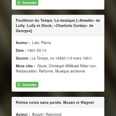
Consulter
Feuilleton du Temps: La musique [«Amadis» de
Lully; Lully et Gluck; «Charlotte Corday» de
Georges]
Auteur :
Lalo, Pierre
Date :
1901-03-13
Source :
Le Temps, no 14520 (13 mars 1901)
Mots clés :
Gluck, Christoph Willibald Ritter von,
Restauration, Réforme, Musique ancienne
Consulter
Petites notes sans portée. Mozart et Wagner
Auteur :
Bouyer, Raymond