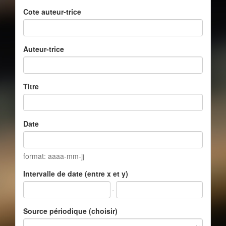
Cote auteur-trice
Auteur-trice
Titre
Date
format: aaaa-mm-jj
Intervalle de date (entre x et y)
-
Source périodique (choisir)