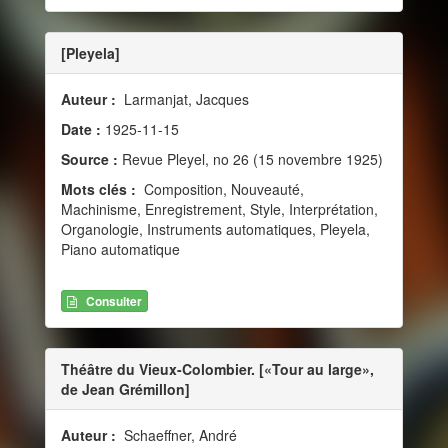
[Pleyela]
Auteur :
Larmanjat, Jacques
Date :
1925-11-15
Source :
Revue Pleyel, no 26 (15 novembre 1925)
Mots clés :
Composition, Nouveauté,
Machinisme, Enregistrement, Style, Interprétation,
Organologie, Instruments automatiques, Pleyela,
Piano automatique
Consulter
Théâtre du Vieux-Colombier. [«Tour au large»,
de Jean Grémillon]
Auteur :
Schaeffner, André