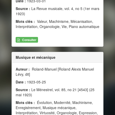
Date :
1923-03-01
Source :
La Revue musicale, vol. 4, no 5 (1er mars
1923)
Mots clés :
Valeur, Machinisme, Mécanisation,
Interprétation, Organologie, Vie, Piano automatique
Consulter
Musique et mécanique
Auteur :
Roland-Manuel [Roland Alexis Manuel
Lévy, dit]
Date :
1923-05-25
Source :
Le Ménestrel, vol. 85, no 21 [4543] (25
mai 1923)
Mots clés :
Évolution, Modernité, Machinisme,
Enregistrement, Musique mécanique,
Interprétation, Virtuosité, Organologie, Expression,