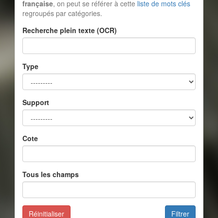
française
, on peut se référer à cette
liste de mots clés
regroupés par catégories.
Recherche plein texte (OCR)
Type
Support
Cote
Tous les champs
Réinitialiser
Filtrer