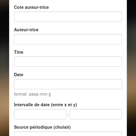
Cote auteur-trice
Auteur-trice
Titre
Date
format: aaaa-mm-jj
Intervalle de date (entre x et y)
-
Source périodique (choisir)