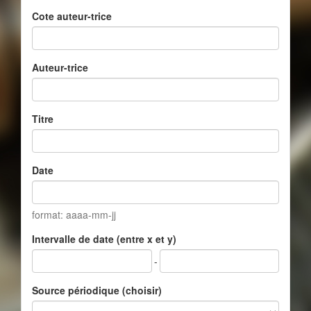
Cote auteur-trice
Auteur-trice
Titre
Date
format: aaaa-mm-jj
Intervalle de date (entre x et y)
-
Source périodique (choisir)