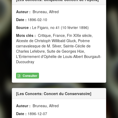
Auteur :
Bruneau, Alfred
Date :
1896-02-10
Source :
Le Figaro, no 41 (10 février 1896)
Mots clés :
Critique, France, Fin XIXe siècle,
Alceste de Christoph Willibald Gluck, Poème
carnavalesque de M. Silver, Sainte-Cécile de
Charles Lefebvre, Suite de Georges Hüe,
L'Enterrement d'Ophélie de Louis-Albert Bourgault-
Ducoudray
Consulter
[Les Concerts: Concert du Conservatoire]
Auteur :
Bruneau, Alfred
Date :
1896-12-07