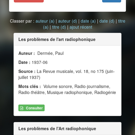
Classer par :
auteur (a)
|
auteur (d)
|
date (a)
|
date (d)
|
titre
(a)
|
titre (d)
|
ajout récent
Les problèmes de l'art radiophonique
Auteur :
Dermée, Paul
Date :
1937-06
Source :
La Revue musicale, vol. 18, no 175 (juin-
juillet 1937)
Mots clés :
Volume sonore, Radio-journalisme,
Radio-théâtre, Musique radiophonique, Radiogénie
Consulter
Les problèmes de l'Art radiophonique