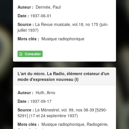
Auteur :
Dermée, Paul
Date :
1937-06-01
Source :
La Revue musicale, vol.18, no 175 (juin-
juillet 1937)
Mots clés :
Musique radiophonique
Consulter
L'art du micro. La Radio, élément créateur d'un
mode d'expression nouveau (I)
Auteur :
Huth, Arno
Date :
1937-09-17
Source :
Le Ménestrel, vol. 99, nos 38-39 [5290-
5291] (17 et 24 septembre 1937)
Mots clés :
Musique radiophonique, Radiogénie,