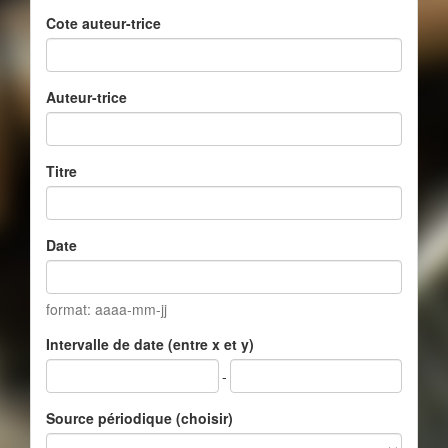
Cote auteur-trice
Auteur-trice
Titre
Date
format: aaaa-mm-jj
Intervalle de date (entre x et y)
-
Source périodique (choisir)