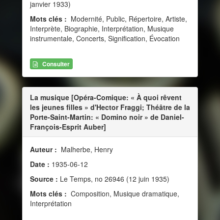
janvier 1933)
Mots clés :
Modernité, Public, Répertoire, Artiste,
Interprète, Biographie, Interprétation, Musique
instrumentale, Concerts, Signification, Évocation
Consulter
La musique [Opéra-Comique: « À quoi rêvent
les jeunes filles » d'Hector Fraggi; Théâtre de la
Porte-Saint-Martin: « Domino noir » de Daniel-
François-Esprit Auber]
Auteur :
Malherbe, Henry
Date :
1935-06-12
Source :
Le Temps, no 26946 (12 juin 1935)
Mots clés :
Composition, Musique dramatique,
Interprétation