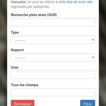
française
, on peut se référer à cette
liste de mots clés
regroupés par catégories.
Recherche plein texte (OCR)
Type
Support
Cote
Tous les champs
Réinitialiser
Filtrer