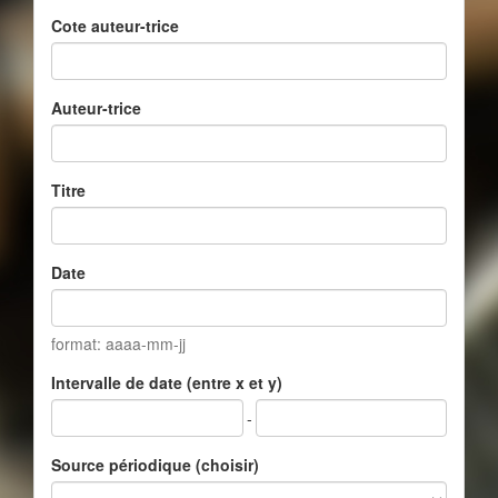
Cote auteur-trice
Auteur-trice
Titre
Date
format: aaaa-mm-jj
Intervalle de date (entre x et y)
-
Source périodique (choisir)