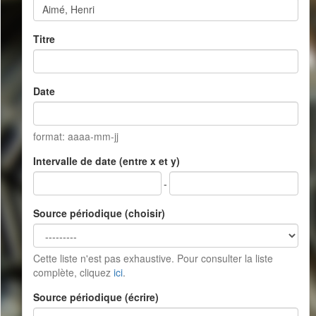
Titre
Date
format: aaaa-mm-jj
Intervalle de date (entre x et y)
-
Source périodique (choisir)
Cette liste n'est pas exhaustive. Pour consulter la liste
complète, cliquez
ici
.
Source périodique (écrire)