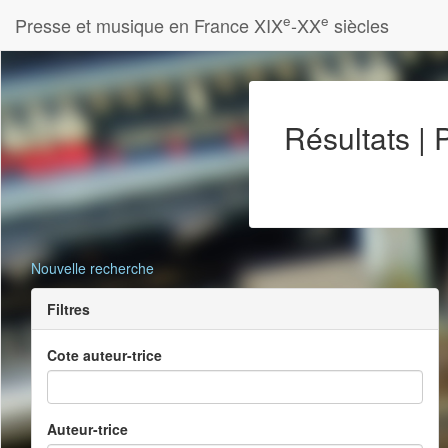
e
e
Presse et musique en France XIX
-XX
siècles
Résultats |
Nouvelle recherche
Filtres
Cote auteur-trice
Auteur-trice