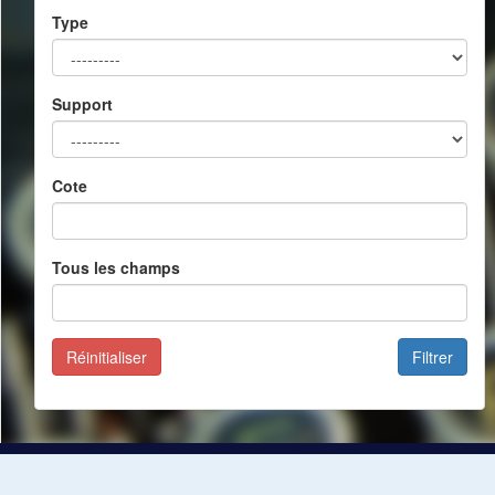
Type
Support
Cote
Tous les champs
Réinitialiser
Filtrer