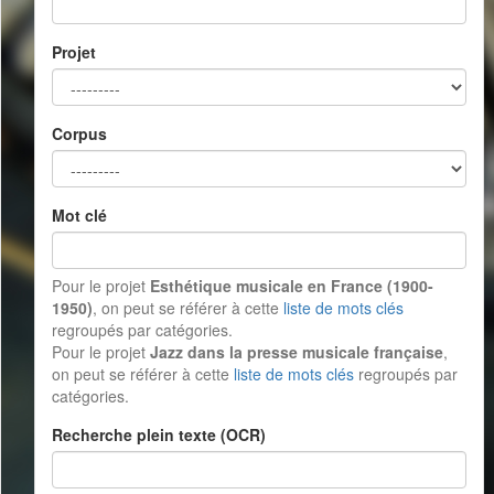
Projet
Corpus
Mot clé
Pour le projet
Esthétique musicale en France (1900-
1950)
, on peut se référer à cette
liste de mots clés
regroupés par catégories.
Pour le projet
Jazz dans la presse musicale française
,
on peut se référer à cette
liste de mots clés
regroupés par
catégories.
Recherche plein texte (OCR)