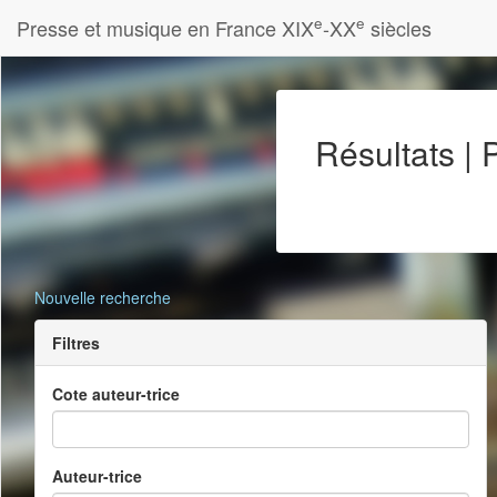
e
e
Presse et musique en France XIX
-XX
siècles
Résultats |
Nouvelle recherche
Filtres
Cote auteur-trice
Auteur-trice