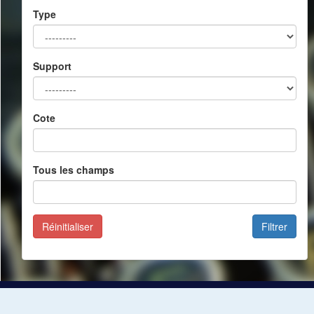
Type
Support
Cote
Tous les champs
Réinitialiser
Filtrer