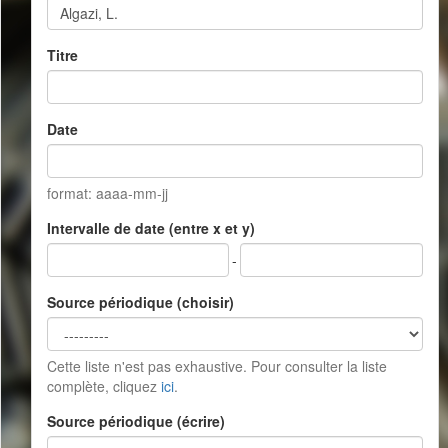
Titre
Date
format: aaaa-mm-jj
Intervalle de date (entre x et y)
-
Source périodique (choisir)
Cette liste n'est pas exhaustive. Pour consulter la liste
complète, cliquez
ici
.
Source périodique (écrire)