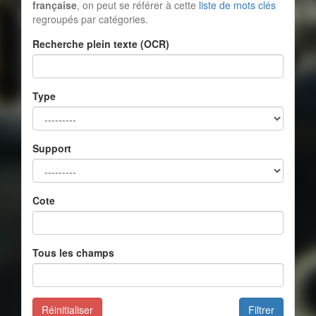
française
, on peut se référer à cette
liste de mots clés
regroupés par catégories.
Recherche plein texte (OCR)
Type
Support
Cote
Tous les champs
Réinitialiser
Filtrer