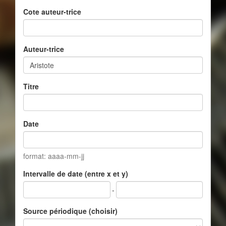
Cote auteur-trice
Auteur-trice
Titre
Date
format: aaaa-mm-jj
Intervalle de date (entre x et y)
-
Source périodique (choisir)