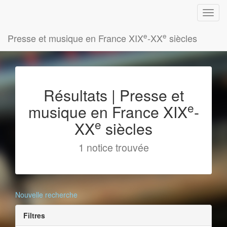
e
e
Presse et musique en France XIX
-XX
siècles
Résultats | Presse et
e
musique en France XIX
-
e
XX
siècles
1 notice trouvée
Nouvelle recherche
Filtres