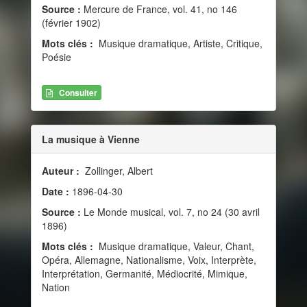
Source :
Mercure de France, vol. 41, no 146
(février 1902)
Mots clés :
Musique dramatique, Artiste, Critique,
Poésie
Consulter
La musique à Vienne
Auteur :
Zollinger, Albert
Date :
1896-04-30
Source :
Le Monde musical, vol. 7, no 24 (30 avril
1896)
Mots clés :
Musique dramatique, Valeur, Chant,
Opéra, Allemagne, Nationalisme, Voix, Interprète,
Interprétation, Germanité, Médiocrité, Mimique,
Nation