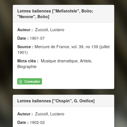
Lettres italiennes ["Mefistofele", Boïto;
"Nerone", Boïto]
Auteur :
Zuccoli, Luciano
Date :
1901-07
Source :
Mercure de France, vol. 39, no 139 (juillet
1901)
Mots clés :
Musique dramatique, Artiste,
Biographie
Consulter
Lettres italiennes ["Chopin", G. Orefice]
Auteur :
Zuccoli, Luciano
Date :
1902-02