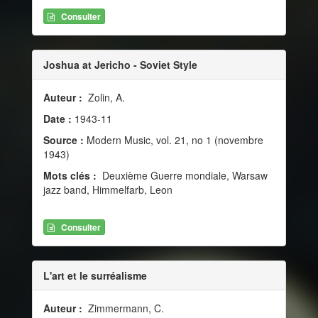
Consulter
Joshua at Jericho - Soviet Style
Auteur :
Zolin, A.
Date :
1943-11
Source :
Modern Music, vol. 21, no 1 (novembre
1943)
Mots clés :
Deuxième Guerre mondiale, Warsaw
jazz band, Himmelfarb, Leon
Consulter
L'art et le surréalisme
Auteur :
Zimmermann, C.