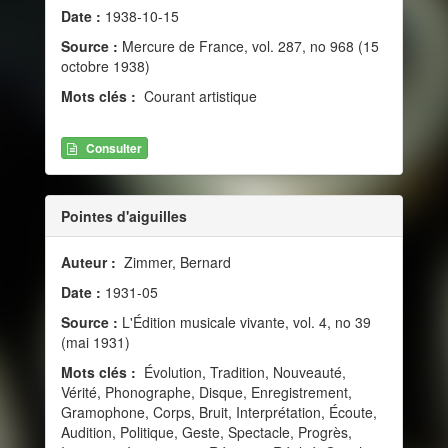
Date :
1938-10-15
Source :
Mercure de France, vol. 287, no 968 (15
octobre 1938)
Mots clés :
Courant artistique
Consulter
Pointes d'aiguilles
Auteur :
Zimmer, Bernard
Date :
1931-05
Source :
L'Édition musicale vivante, vol. 4, no 39
(mai 1931)
Mots clés :
Évolution, Tradition, Nouveauté,
Vérité, Phonographe, Disque, Enregistrement,
Gramophone, Corps, Bruit, Interprétation, Écoute,
Audition, Politique, Geste, Spectacle, Progrès,