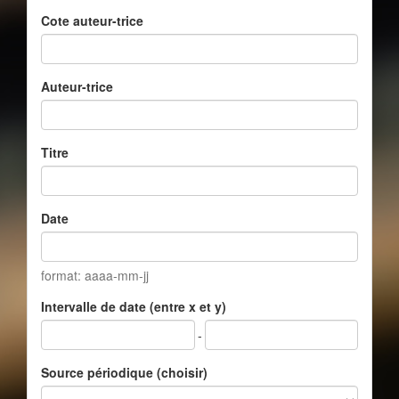
Cote auteur-trice
Auteur-trice
Titre
Date
format: aaaa-mm-jj
Intervalle de date (entre x et y)
-
Source périodique (choisir)