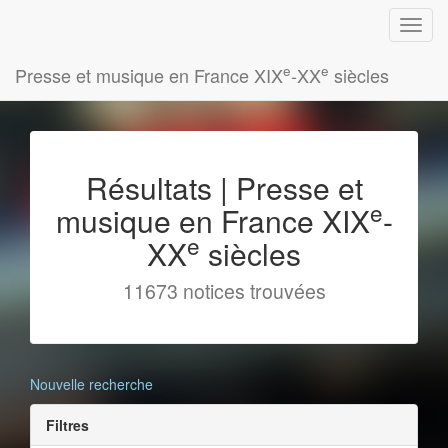
e
e
Presse et musique en France XIX
-XX
siècles
Résultats | Presse et
e
musique en France XIX
-
e
XX
siècles
11673 notices trouvées
Nouvelle recherche
Filtres