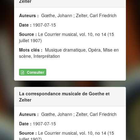
Zelter
Auteurs :
Gœthe, Johann ; Zelter, Carl Friedrich
Date :
1907-07-15
Source :
Le Courrier musical, vol. 10, no 14 (15
juillet 1907)
Mots clés :
Musique dramatique, Opéra, Mise en
scène, Interprétation
Consulter
La correspondance musicale de Goethe et
Zelter
Auteurs :
Gœthe, Johann ; Zelter, Carl Friedrich
Date :
1907-07-15
Source :
Le Courrier musical, vol. 10, no 14 (15
juillet 1907)