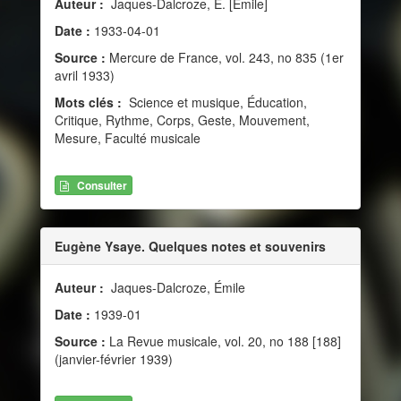
Auteur :
Jaques-Dalcroze, E. [Émile]
Date :
1933-04-01
Source :
Mercure de France, vol. 243, no 835 (1er
avril 1933)
Mots clés :
Science et musique, Éducation,
Critique, Rythme, Corps, Geste, Mouvement,
Mesure, Faculté musicale
Consulter
Eugène Ysaye. Quelques notes et souvenirs
Auteur :
Jaques-Dalcroze, Émile
Date :
1939-01
Source :
La Revue musicale, vol. 20, no 188 [188]
(janvier-février 1939)