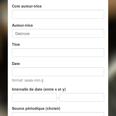
Cote auteur-trice
Auteur-trice
Titre
Date
format: aaaa-mm-jj
Intervalle de date (entre x et y)
-
Source périodique (choisir)