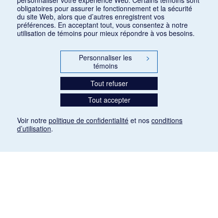
obligatoires pour assurer le fonctionnement et la sécurité
du site Web, alors que d’autres enregistrent vos
préférences. En acceptant tout, vous consentez à notre
utilisation de témoins pour mieux répondre à vos besoins.
Personnaliser les
>
témoins
Tout refuser
Tout accepter
Voir notre
politique de confidentialité
et nos
conditions
d’utilisation
.
Mention légale
Les articles de presse reproduits dans la banque de données sont libres de droits. Leur