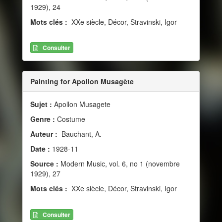
1929), 24
Mots clés :
XXe siècle, Décor, Stravinski, Igor
Consulter
Painting for Apollon Musagète
Sujet :
Apollon Musagete
Genre :
Costume
Auteur :
Bauchant, A.
Date :
1928-11
Source :
Modern Music, vol. 6, no 1 (novembre
1929), 27
Mots clés :
XXe siècle, Décor, Stravinski, Igor
Consulter