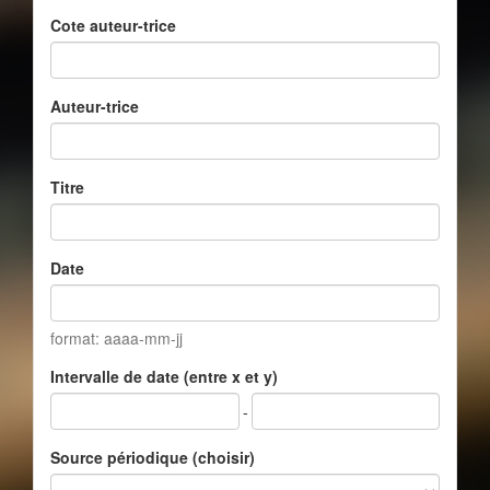
Cote auteur-trice
Auteur-trice
Titre
Date
format: aaaa-mm-jj
Intervalle de date (entre x et y)
-
Source périodique (choisir)