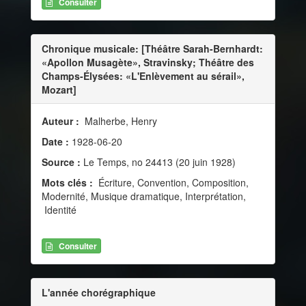
Consulter
Chronique musicale: [Théâtre Sarah-Bernhardt:
«Apollon Musagète», Stravinsky; Théâtre des
Champs-Élysées: «L'Enlèvement au sérail»,
Mozart]
Auteur :
Malherbe, Henry
Date :
1928-06-20
Source :
Le Temps, no 24413 (20 juin 1928)
Mots clés :
Écriture, Convention, Composition,
Modernité, Musique dramatique, Interprétation,
Identité
Consulter
L'année chorégraphique