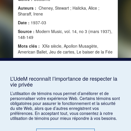
Auteurs :
Cheney, Stewart ; Halicka, Alice ;
Sharaff, Irene
Date :
1937-03
Source :
Modern Music, vol. 14, no 3 (mars 1937),
148-149
Mots clés :
XXe siècle, Apollon Musagète,
American Ballet, Jeu de cartes, Le baiser de la Fée
Consulter
L’UdeM reconnaît l’importance de respecter la
vie privée
1
2
L’utilisation de témoins nous permet d’améliorer et de
personnaliser votre expérience Web. Certains témoins sont
obligatoires pour assurer le fonctionnement et la sécurité
du site Web, alors que d’autres enregistrent vos
préférences. En acceptant tout, vous consentez à notre
utilisation de témoins pour mieux répondre à vos besoins.