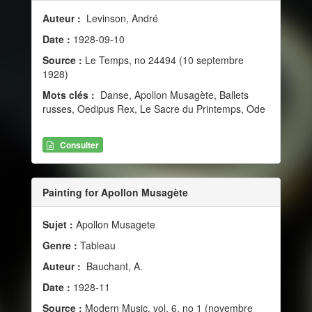
Auteur :
Levinson, André
Date :
1928-09-10
Source :
Le Temps, no 24494 (10 septembre
1928)
Mots clés :
Danse, Apollon Musagète, Ballets
russes, Oedipus Rex, Le Sacre du Printemps, Ode
Consulter
Painting for Apollon Musagète
Sujet :
Apollon Musagete
Genre :
Tableau
Auteur :
Bauchant, A.
Date :
1928-11
Source :
Modern Music, vol. 6, no 1 (novembre