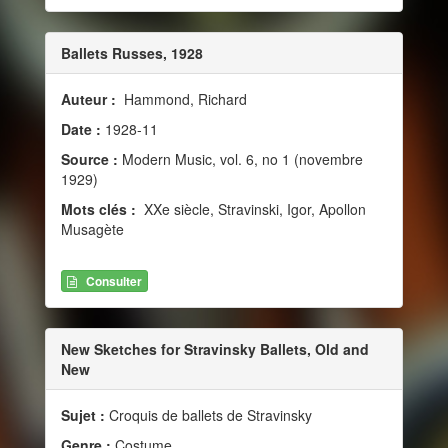
Ballets Russes, 1928
Auteur :
Hammond, Richard
Date :
1928-11
Source :
Modern Music, vol. 6, no 1 (novembre
1929)
Mots clés :
XXe siècle, Stravinski, Igor, Apollon
Musagète
Consulter
New Sketches for Stravinsky Ballets, Old and
New
Sujet :
Croquis de ballets de Stravinsky
Genre :
Costume