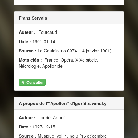
Franz Servais
Auteur :
Fourcaud
Date :
1901-01-14
Source :
Le Gaulois, no 6974 (14 janvier 1901)
Mots clés :
France, Opéra, XIXe siècle,
Nécrologie, Apollonide
Consulter
À propos de l'"Apollon" d'Igor Strawinsky
Auteur :
Lourié, Arthur
Date :
1927-12-15
Source :
Musique, vol. 1, no 3 (15 décembre