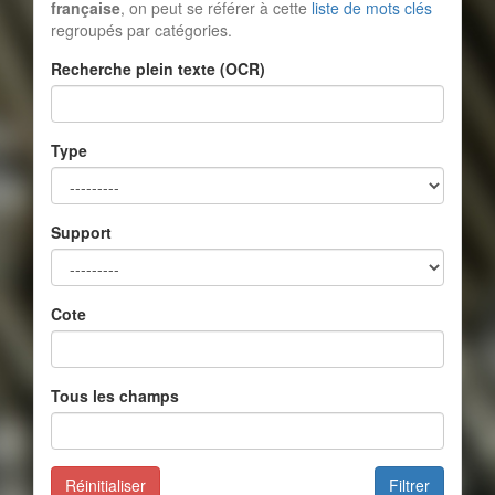
française
, on peut se référer à cette
liste de mots clés
regroupés par catégories.
Recherche plein texte (OCR)
Type
Support
Cote
Tous les champs
Réinitialiser
Filtrer