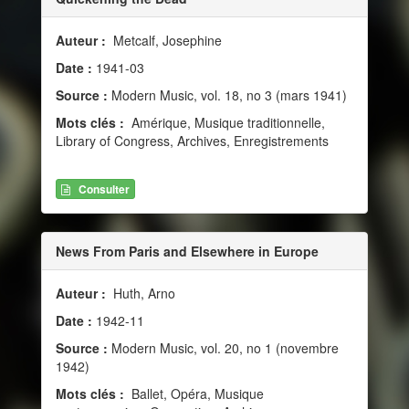
Auteur :
Metcalf, Josephine
Date :
1941-03
Source :
Modern Music, vol. 18, no 3 (mars 1941)
Mots clés :
Amérique, Musique traditionnelle,
Library of Congress, Archives, Enregistrements
Consulter
News From Paris and Elsewhere in Europe
Auteur :
Huth, Arno
Date :
1942-11
Source :
Modern Music, vol. 20, no 1 (novembre
1942)
Mots clés :
Ballet, Opéra, Musique