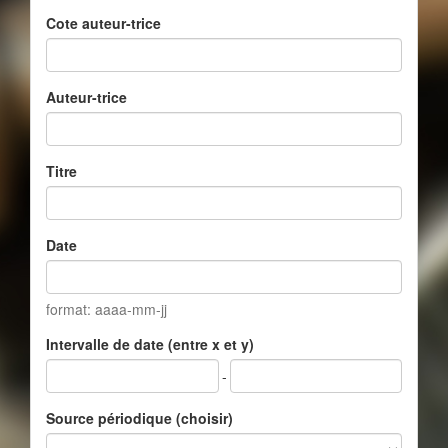
Cote auteur-trice
Auteur-trice
Titre
Date
format: aaaa-mm-jj
Intervalle de date (entre x et y)
-
Source périodique (choisir)