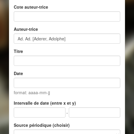
Cote auteur-trice
Auteur-trice
Titre
Date
format: aaaa-mm-jj
Intervalle de date (entre x et y)
-
Source périodique (choisir)