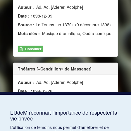
Auteur :
Ad. Ad. [Aderer, Adolphe]
Date :
1898-12-09
Source :
Le Temps, no 13701 (9 décembre 1898)
Mots clés :
Musique dramatique, Opéra-comique
Consulter
Théâtres [«Cendrillon» de Massenet]
Auteur :
Ad. Ad. [Aderer, Adolphe]
Date :
1899-05-26
Source :
Le Temps, no 13868 (26 mai 1899)
Mots clés :
Musique dramatique, Opéra
L’UdeM reconnaît l’importance de respecter la
vie privée
Consulter
L’utilisation de témoins nous permet d’améliorer et de