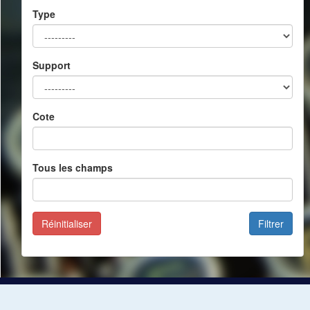
Type
Support
Cote
Tous les champs
Réinitialiser
Filtrer