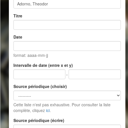
Titre
Date
format: aaaa-mm-jj
Intervalle de date (entre x et y)
-
Source périodique (choisir)
Cette liste n'est pas exhaustive. Pour consulter la liste
complète, cliquez
ici
.
Source périodique (écrire)