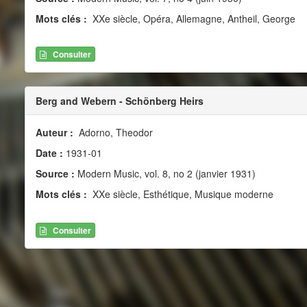
Mots clés :
XXe siècle, Opéra, Allemagne, Antheil, George
Consulter
Berg and Webern - Schönberg Heirs
Auteur :
Adorno, Theodor
Date :
1931-01
Source :
Modern Music, vol. 8, no 2 (janvier 1931)
Mots clés :
XXe siècle, Esthétique, Musique moderne
Consulter