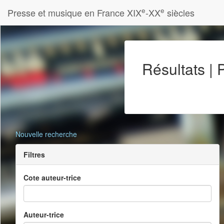
e
e
Presse et musique en France XIX
-XX
siècles
Résultats |
Nouvelle recherche
Filtres
Cote auteur-trice
Auteur-trice